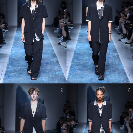
03
04