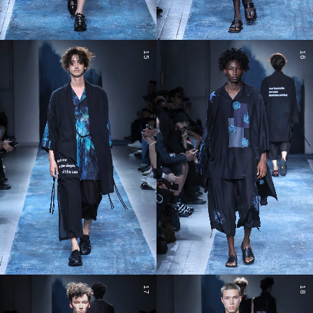
15
16
17
18