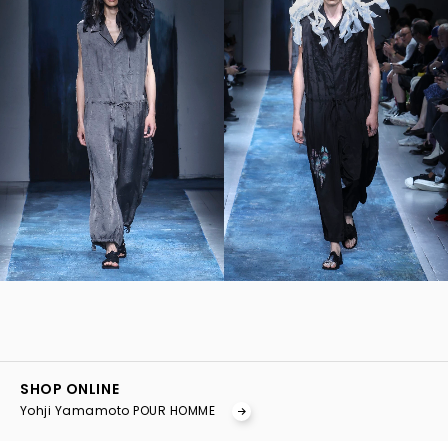
YOHJI YAMAMOTO Inc.
Yohji Yamamoto
SHOP ONLINE
GOTHIC YOHJI YAMAMOTO
Yohji Yamamoto POUR HOMME
Yohji Yamamoto by RIEFE