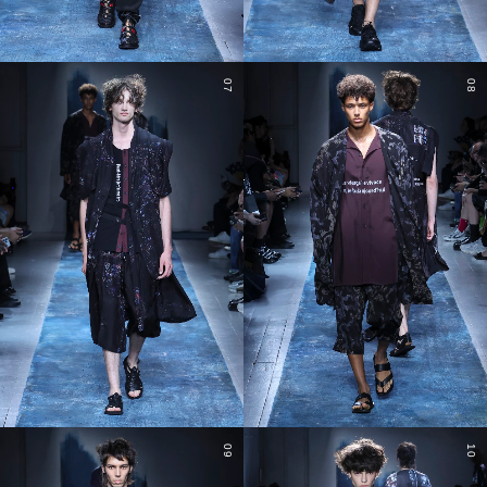
07
08
09
10