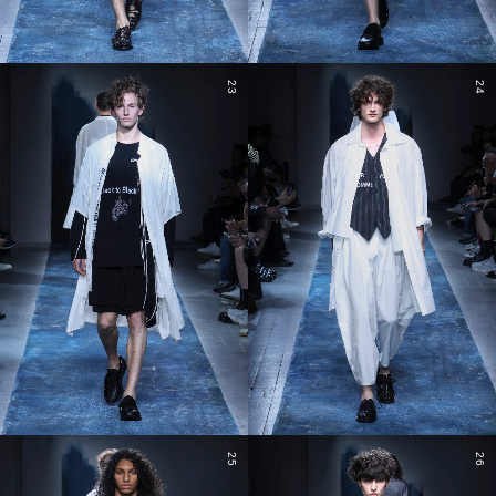
23
24
25
26