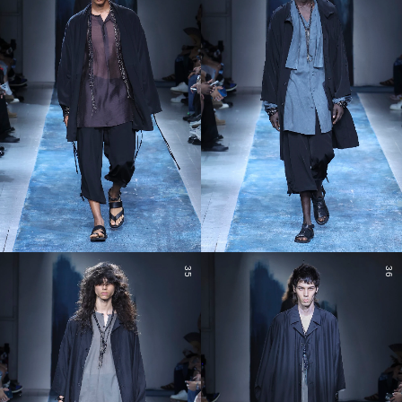
35
36