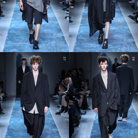
37
38