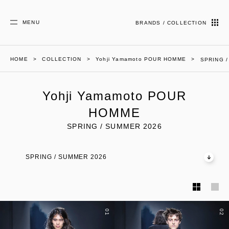
MENU
BRANDS / COLLECTION
HOME
COLLECTION
Yohji Yamamoto POUR HOMME
SPRING 
Yohji Yamamoto POUR
HOMME
SPRING / SUMMER 2026
SPRING / SUMMER 2026
01
02