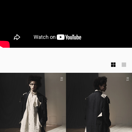
01
01