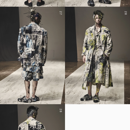
27
28
28