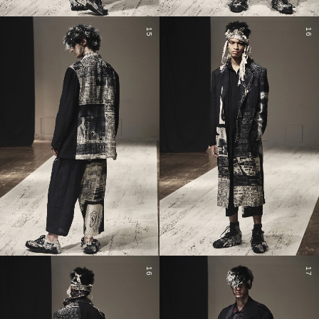
15
16
16
17