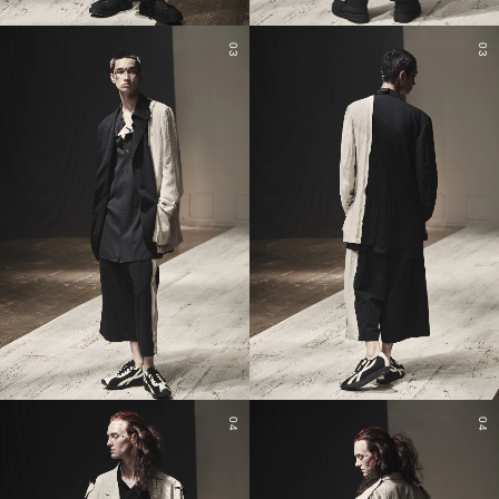
03
03
04
04