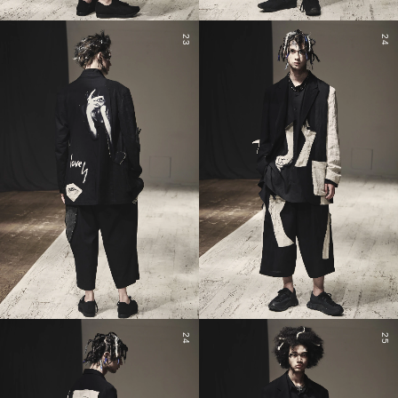
23
24
24
25