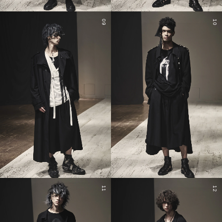
09
10
11
12