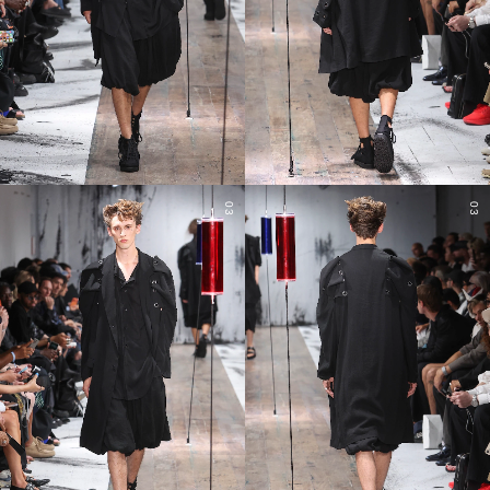
03
03