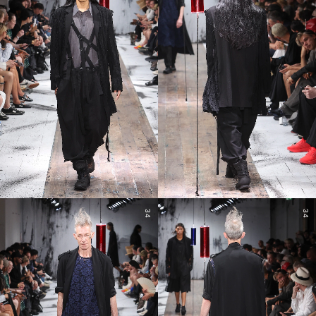
34
34