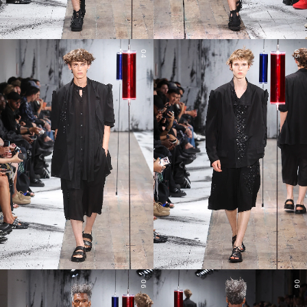
04
05
06
06