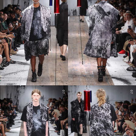
07
07