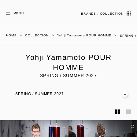
MENU
BRANDS / COLLECTION
HOME
COLLECTION
Yohji Yamamoto POUR HOMME
SPRING 
Yohji Yamamoto POUR
HOMME
SPRING / SUMMER 2027
SPRING / SUMMER 2027
01
01