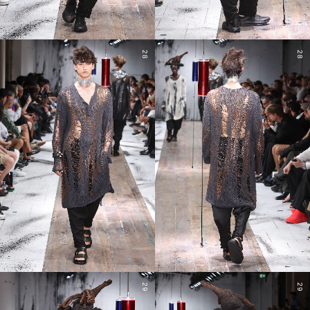
28
28
29
29