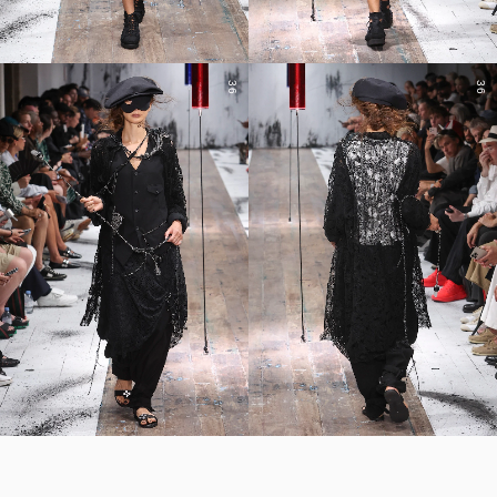
36
36
YOHJI YAMAMOTO Inc.