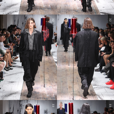
32
32
33
33