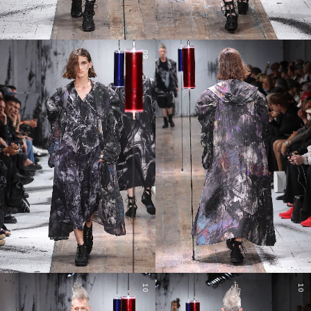
09
10
10