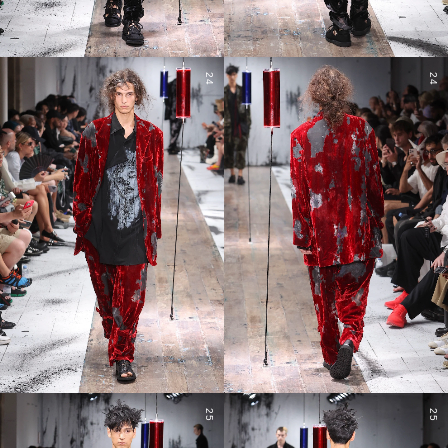
24
24
25
25