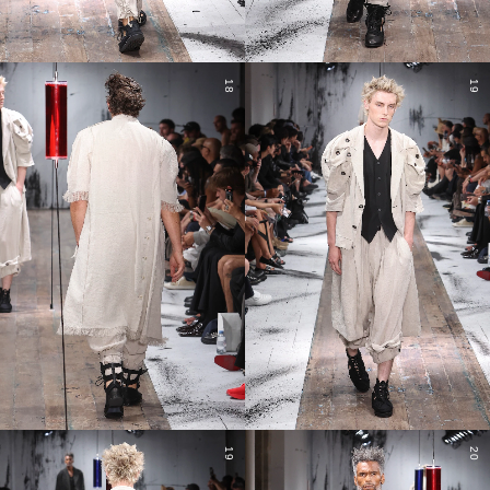
18
19
19
20