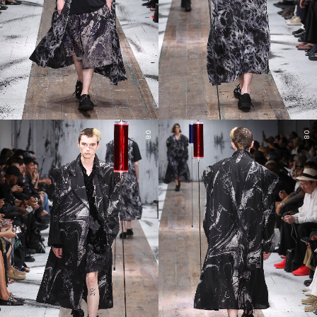
08
08