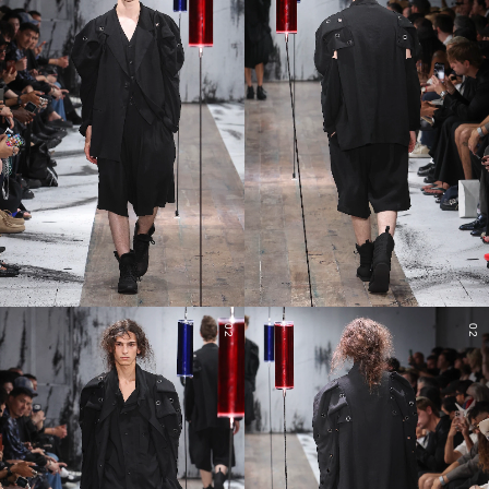
02
02