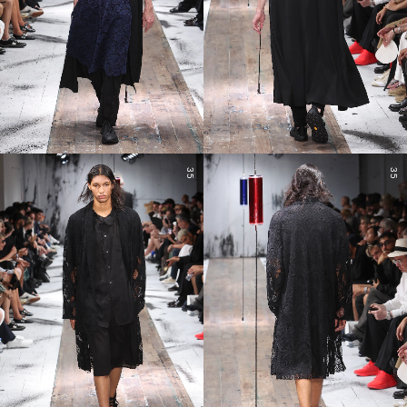
35
35