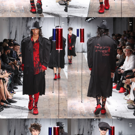
14
14
15
16