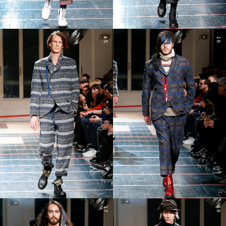
15
16
17
18