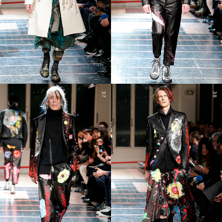
37
38