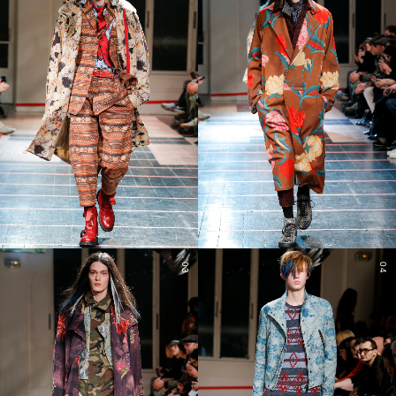
03
04