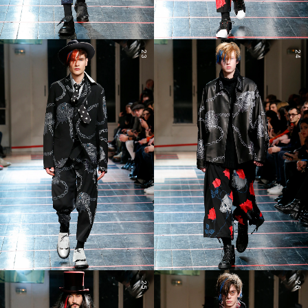
23
24
25
26