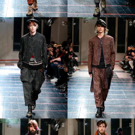
07
08
09
10