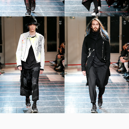
39
40
YOHJI YAMAMOTO Inc.