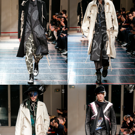
35
36