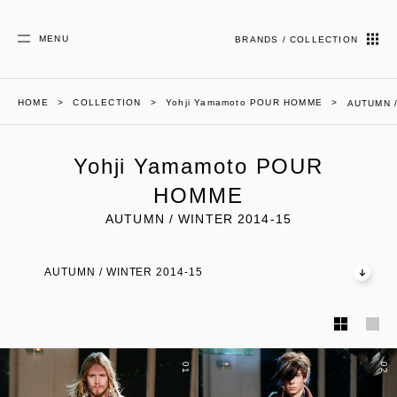
MENU
BRANDS / COLLECTION
HOME
COLLECTION
Yohji Yamamoto POUR HOMME
AUTUMN /
Yohji Yamamoto POUR
HOMME
AUTUMN / WINTER 2014-15
AUTUMN / WINTER 2014-15
01
02