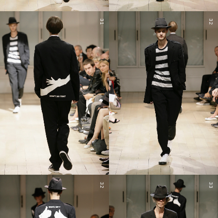
31
32
32
33