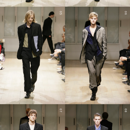
05
06
07
08