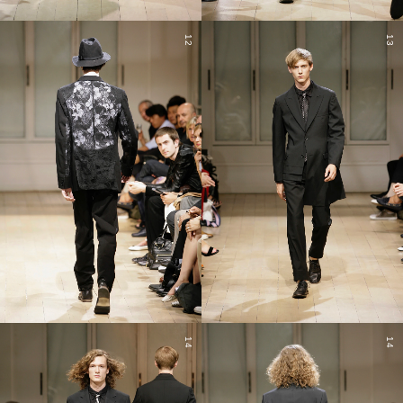
12
13
14
14