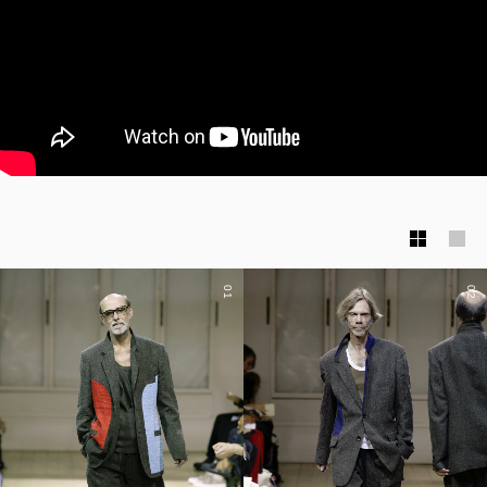
01
02