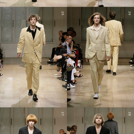
25
26
27
28