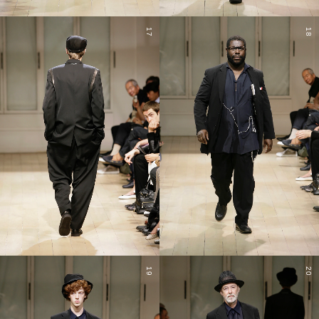
17
18
19
20