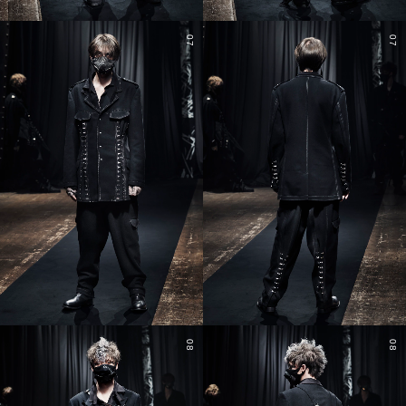
07
07
08
08