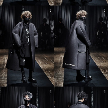
03
03
04
04