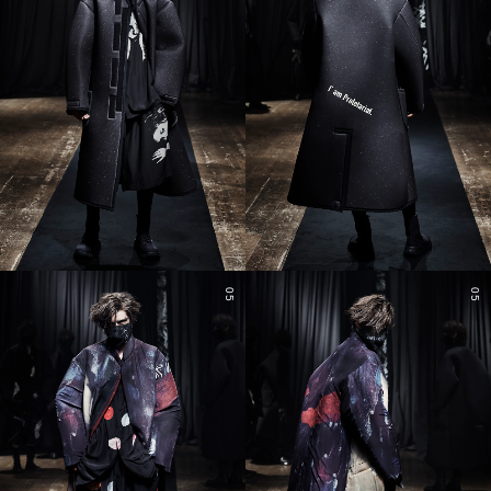
05
05