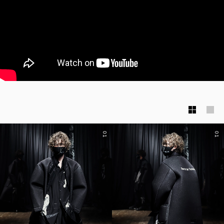
01
01