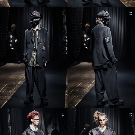
23
23
24
25