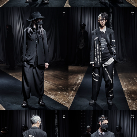
13
14
14
15