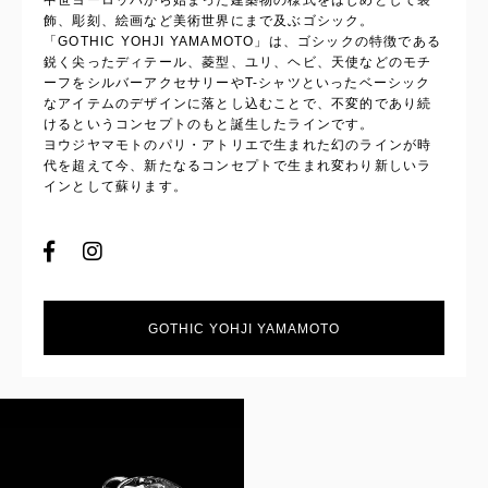
中世ヨーロッパから始まった建築物の様式をはじめとして装
飾、彫刻、絵画など美術世界にまで及ぶゴシック。
「GOTHIC YOHJI YAMAMOTO」は、ゴシックの特徴である
鋭く尖ったディテール、菱型、ユリ、ヘビ、天使などのモチ
ーフをシルバーアクセサリーやT-シャツといったベーシック
なアイテムのデザインに落とし込むことで、不変的であり続
けるというコンセプトのもと誕生したラインです。
ヨウジヤマモトのパリ・アトリエで生まれた幻のラインが時
代を超えて今、新たなるコンセプトで生まれ変わり新しいラ
インとして蘇ります。
GOTHIC YOHJI YAMAMOTO