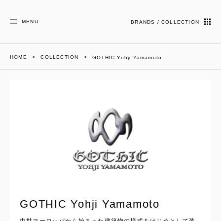
MENU
BRANDS / COLLECTION
HOME
COLLECTION
GOTHIC Yohji Yamamoto
GOTHIC Yohji Yamamoto