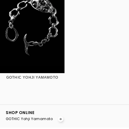
GOTHIC YOHJI YAMAMOTO
YOHJI YAMAMOTO Inc.
Yohji Yamamoto
SHOP ONLINE
GOTHIC YOHJI YAMAMOTO
GOTHIC Yohji Yamamoto
Yohji Yamamoto by RIEFE