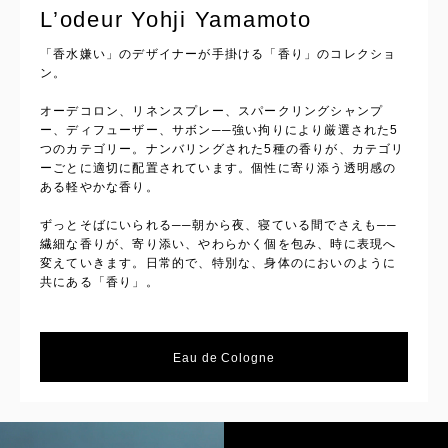
L’odeur Yohji Yamamoto
「香水嫌い」のデザイナーが手掛ける「香り」のコレクショ
ン。
オーデコロン、リネンスプレー、スパークリングシャンプ
ー、ディフューザー、サボン──強い拘りにより厳選された5
つのカテゴリー。ナンバリングされた5種の香りが、カテゴリ
ーごとに適切に配置されています。個性に寄り添う透明感の
ある軽やかな香り。
ずっとそばにいられる──朝から夜、寝ている間でさえも──
繊細な香りが、寄り添い、やわらかく個を包み、時に表現へ
変えていきます。日常的で、特別な、身体のにおいのように
共にある「香り」。
Eau de Cologne