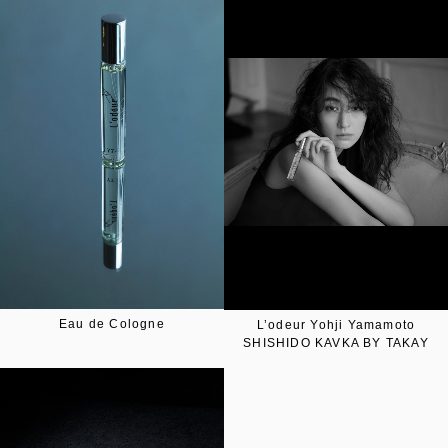
Eau de Cologne
L’odeur Yohji Yamamoto
SHISHIDO KAVKA BY TAKAY