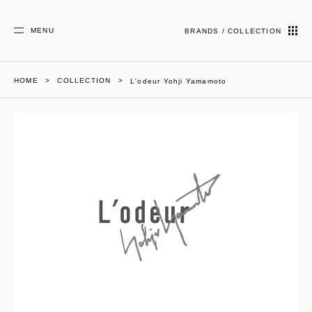
MENU
BRANDS / COLLECTION
HOME
COLLECTION
L'odeur Yohji Yamamoto