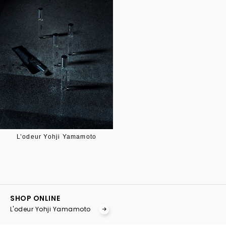
L’odeur Yohji Yamamoto
YOHJI YAMAMOTO Inc.
Yohji Yamamoto
SHOP ONLINE
GOTHIC YOHJI YAMAMOTO
L'odeur Yohji Yamamoto
Yohji Yamamoto by RIEFE