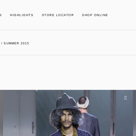
S
HIGHLIGHTS
STORE LOCATOR
SHOP ONLINE
 / SUMMER 2015
02