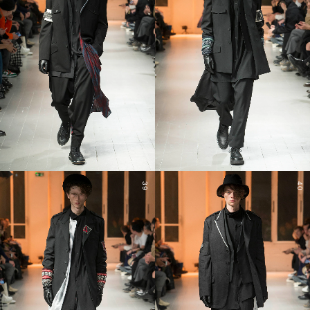
39
40