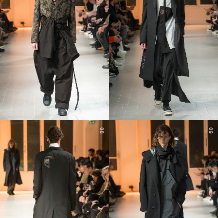
08
09