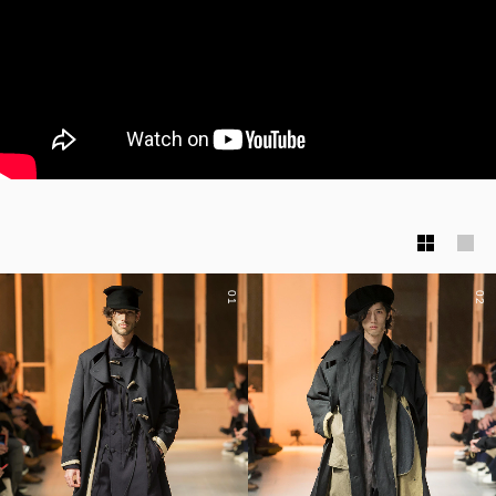
01
02