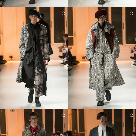
05
06
07
08