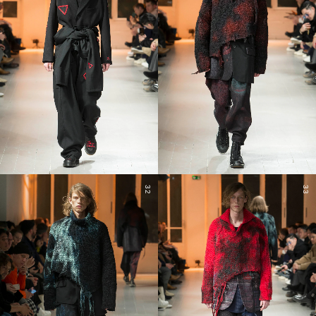
32
33