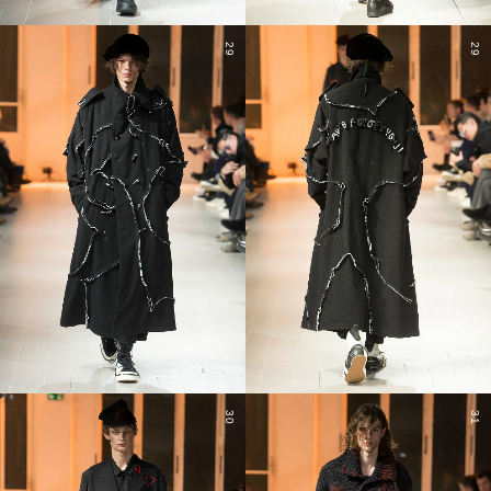
29
29
30
31