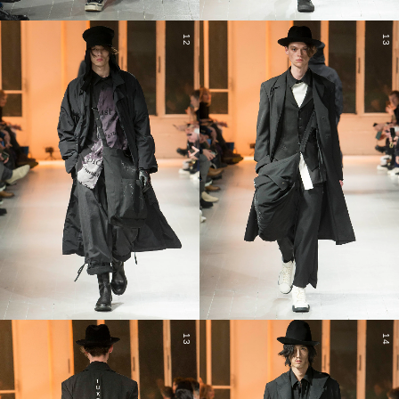
12
13
13
14