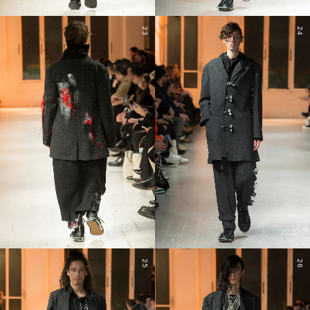
23
24
25
26