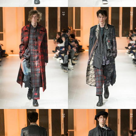
19
20
20
21