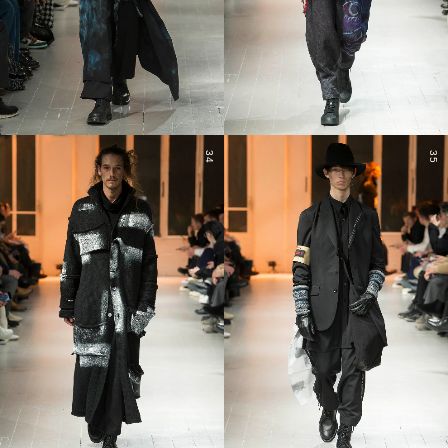
34
35