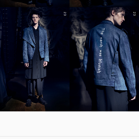
23
23
YOHJI YAMAMOTO Inc.
Yohji Yamamoto