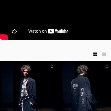
01
01