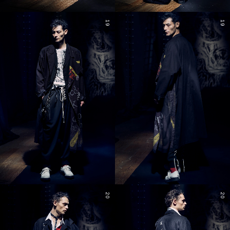
19
19
20
20