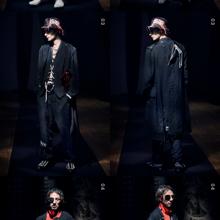
03
03
04
04