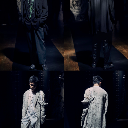
09
09