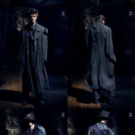
15
15
16
16