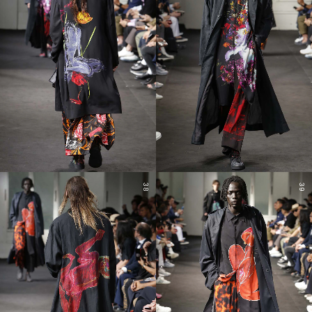
38
39