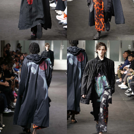
39
40