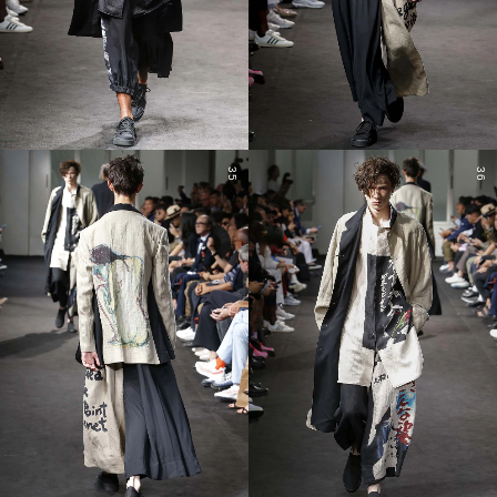
35
36