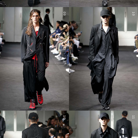
09
10
10
11