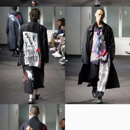
40
41
41