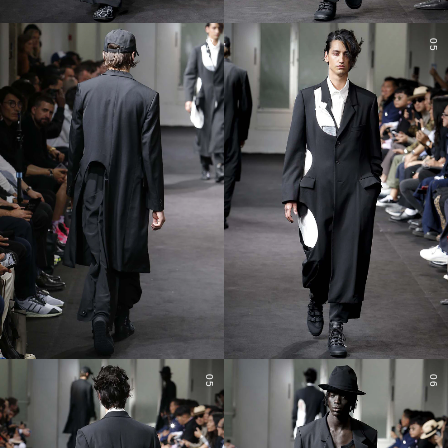
04
05
05
06