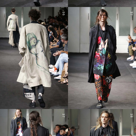
36
37
37
38