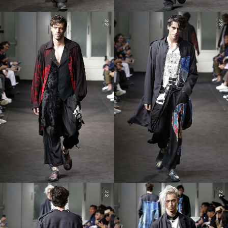
22
23
23
24