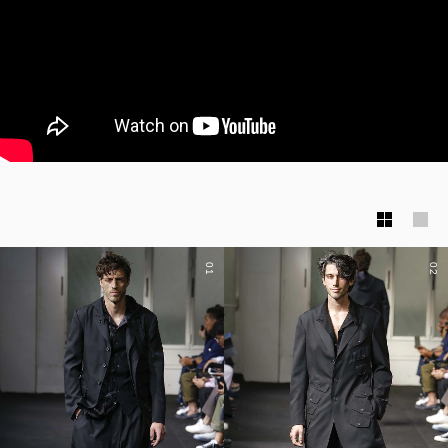
01
02