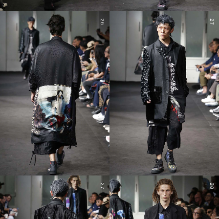
26
27
27
28