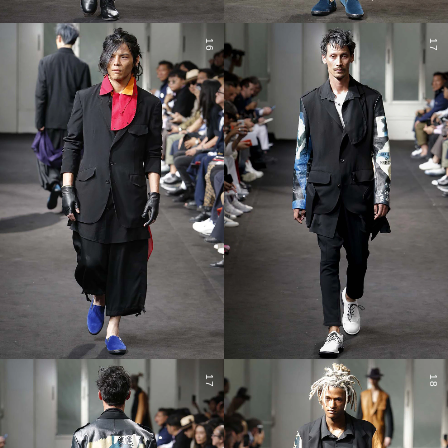
16
17
17
18