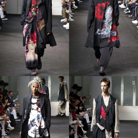
34
35