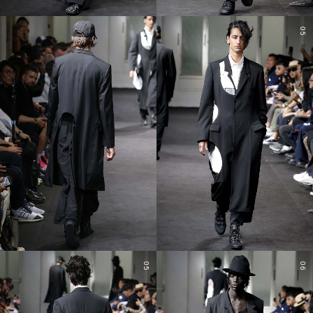
04
05
05
06