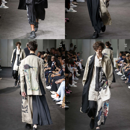
35
36