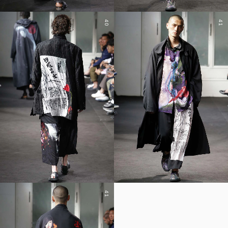
40
41
41