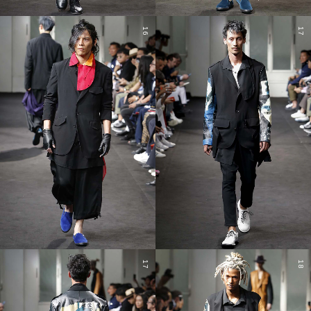
16
17
17
18