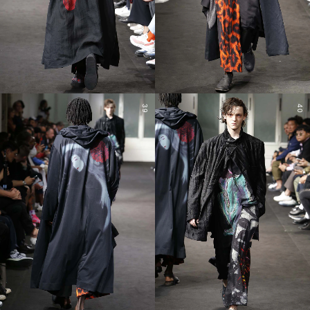
39
40