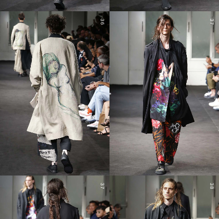
36
37
37
38