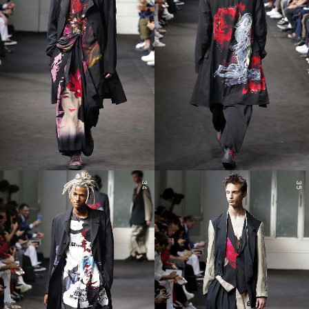
34
35