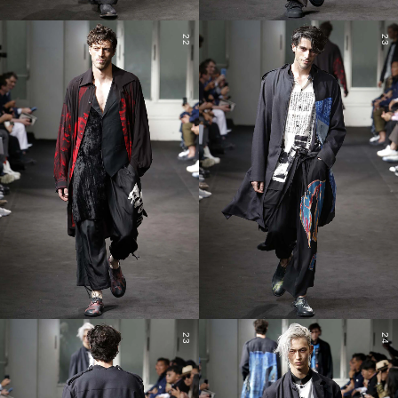
22
23
23
24