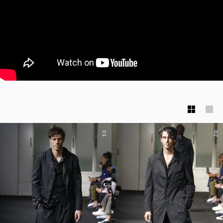
01
02