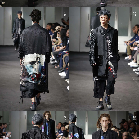
26
27
27
28