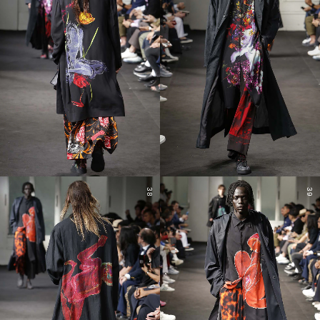
38
39