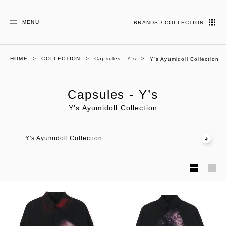
MENU
BRANDS / COLLECTION
HOME
COLLECTION
Capsules - Y’s
Y’s Ayumidoll Collection
Capsules - Y’s
Y’s Ayumidoll Collection
Y's Ayumidoll Collection
彼は誰
埋み火