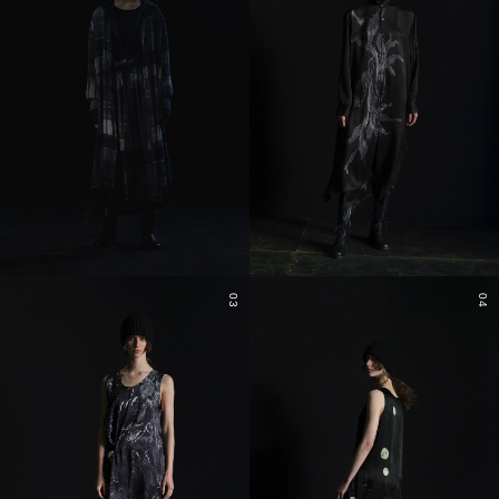
03
04