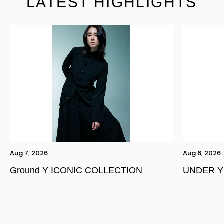
LATEST HIGHLIGHTS
Aug 7, 2026
Aug 6, 2026
Ground Y ICONIC COLLECTION
UNDER Y
YOHJI YAMAMOTO Inc.
Yohji Yamamoto
GOTHIC YOHJI YAMAMOTO