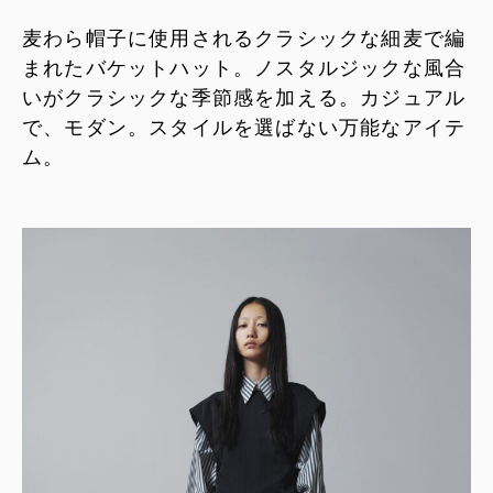
麦わら帽子に使用されるクラシックな細麦で編
まれたバケットハット。ノスタルジックな風合
いがクラシックな季節感を加える。カジュアル
で、モダン。スタイルを選ばない万能なアイテ
ム。