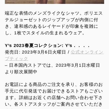
端正な表情のメンズライクなシャツ。ポリエス
テルジョーゼットのジップアップが内側に付
き、違和感のあるレイヤードが印象を複雑に
し、1枚でスタイルの生まれるウェア。
Y’s 2023春夏コレクション: Y’s．．．．
発売日: 2023年3月6日火曜日 /
公式オンライン
ブティック
– 日本国内ストアでは、2023年3月1日水曜日
より順次展開中
お電話による商品のご注文を承り、お客様のお
手元に代引発送でお届けできるストアもござい
ます。詳細はお近くの店舗へお問い合わせ下さ
い。各ストアスタッフがご案内させていただき