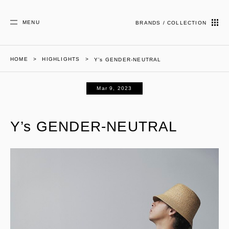
MENU
BRANDS / COLLECTION
HOME
HIGHLIGHTS
Y’s GENDER-NEUTRAL
Mar 9, 2023
Y’s GENDER-NEUTRAL