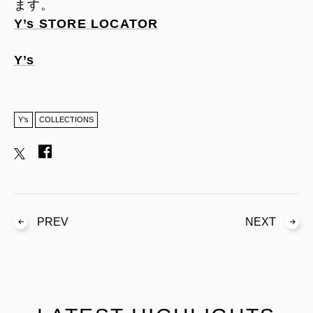
ます。
Y’s STORE LOCATOR
Y’s
Y’s
COLLECTIONS
PREV
NEXT