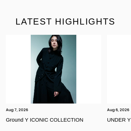
LATEST HIGHLIGHTS
Aug 7, 2026
Aug 6, 2026
Ground Y ICONIC COLLECTION
UNDER Y
YOHJI YAMAMOTO Inc.