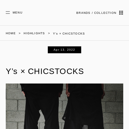
MENU
BRANDS / COLLECTION
HOME
HIGHLIGHTS
Y’s × CHICSTOCKS
Apr 13, 2022
Y’s × CHICSTOCKS