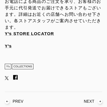
お電話による商品のご注文を承り、お客様のお
手元に代引発送でお届けできるストアもござい
ます。詳細はお近くの店舗へお問い合わせ下さ
い。各ストアスタッフがご案内させていただき
ます。
Y’s STORE LOCATOR
Y’s
Y’s
COLLECTIONS
PREV
NEXT