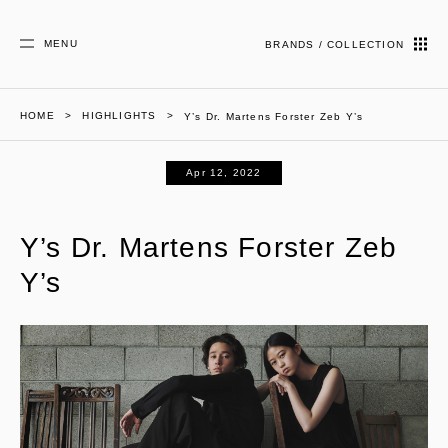
MENU
BRANDS / COLLECTION
HOME
HIGHLIGHTS
Y’s Dr. Martens Forster Zeb Y’s
Apr 12, 2022
Y’s Dr. Martens Forster Zeb
Y’s