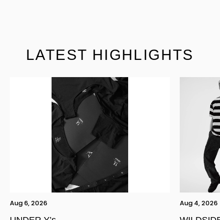
LATEST HIGHLIGHTS
Aug 6, 2026
Aug 4, 2026
UNDER Y’s
WILDSIDE