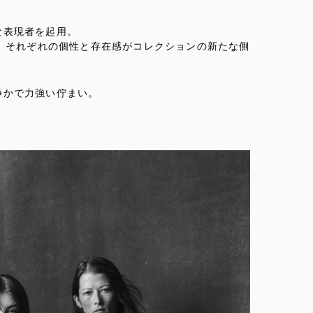
な表現者を起用。
て、それぞれの個性と存在感がコレクションの新たな側
静かで力強い佇まい。