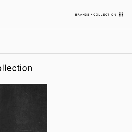
BRANDS / COLLECTION
llection