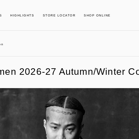
S
HIGHLIGHTS
STORE LOCATOR
SHOP ONLINE
on
 men 2026-27 Autumn/Winter Co