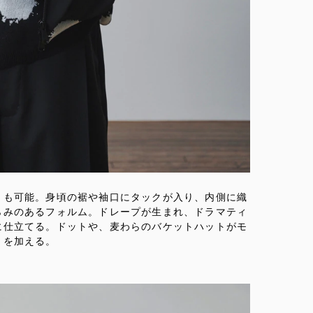
とも可能。身頃の裾や袖口にタックが入り、内側に織
らみのあるフォルム。ドレープが生まれ、ドラマティ
に仕立てる。ドットや、麦わらのバケットハットがモ
きを加える。