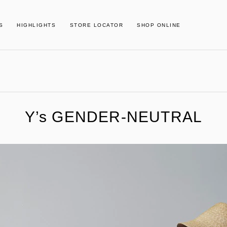
S
HIGHLIGHTS
STORE LOCATOR
SHOP ONLINE
Y’s GENDER-NEUTRAL