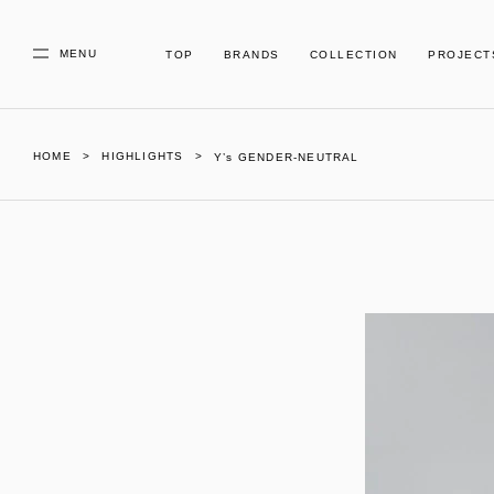
MENU
TOP
BRANDS
COLLECTION
PROJECT
HOME
HIGHLIGHTS
Y’s GENDER-NEUTRAL