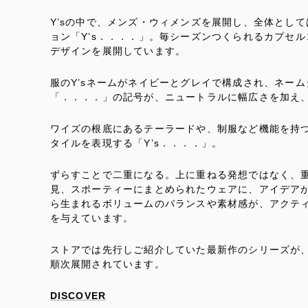
Y’sの中で、メンズ・ウィメンズを展開し、全体とし
ョン「Y’s．．．．」。毎シーズンつくられるカプセ
デザインを展開しています。
服のY’sネームがネイビーとグレイで構成され、ネー
「．．．．」の記号が、ニュートラルに幅広さを加え
ワイズの根底にあるテーラードや、制服など機能を持
タイルを表現する「Y’s．．．．」。
ずらすことで二重になる。上に重ねる発想ではなく、
見、スポーティーにまとめられたウェアに、アイデア
ら生まれるボリュームのバランスや素材感が、アクテ
を与えています。
ストアでは先行しご紹介していた最新作のシリーズが、
順次展開されています。
DISCOVER