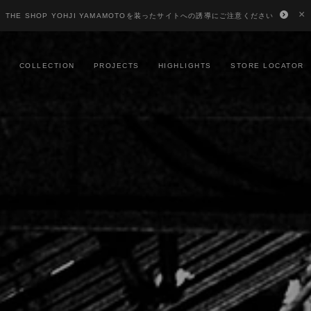
×
THE SHOP YOHJI YAMAMOTOを装ったサイトへの誘導にご注意ください
S
COLLECTION
PROJECTS
HIGHLIGHTS
STORE LOCATOR