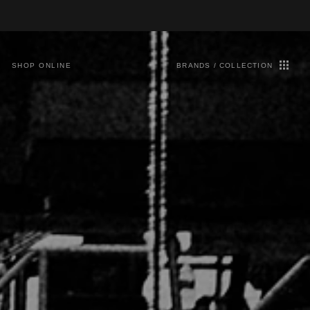
SHOP ONLINE
BRANDS / COLLECTION