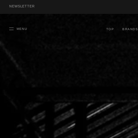
NEWSLETTER
MENU
TOP
BRAND