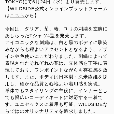
TOKYOにて6月24日（水）より発売します。
【WILDSIDE公式オンラインプラットフォーム
は
こちら
から】
今回は、ダリア、菊、椿、ユリの刺繍を左胸に
あしらったTシャツ4型を発売します。
アイコニックな刺繍は、白と黒のボディに馴染
みながらも程よいアクセントとなるよう、デザ
インや色使いにこだわりました。刺繍によって
表現されたそれぞれの花は、立体感を丁寧に表
現しており、ワンポイントながらも存在感を放
ちます。また、ボディは日本製・久米繊維を採
用し、確かな品質と心地よい着用感を実現。
単体でもスタイリングの主役に、インナーとし
ても幅広いコーディネートに対応する一着で
す。ユニセックスに着用も可能、WILDSIDEな
らではのオリジナリティを追求しました。