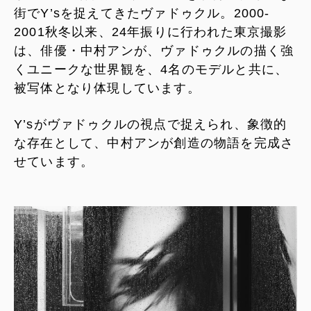
街でY’sを捉えてきたヴァドゥクル。2000-
2001秋冬以来、24年振りに行われた東京撮影
は、俳優・中村アンが、ヴァドゥクルの描く強
くユニークな世界観を、4名のモデルと共に、
被写体となり体現しています。
Y’sがヴァドゥクルの視点で捉えられ、象徴的
な存在として、中村アンが創造の物語を完成さ
せています。