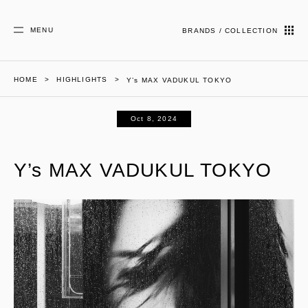
MENU
BRANDS / COLLECTION
HOME
HIGHLIGHTS
Y’s MAX VADUKUL TOKYO
Oct 8, 2024
Y’s MAX VADUKUL TOKYO