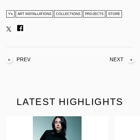
Y’s
ART INSTALLATIONS
COLLECTIONS
PROJECTS
STORE
PREV
NEXT
LATEST HIGHLIGHTS