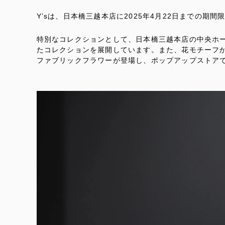
Y’sは、日本橋三越本店に2025年4月22日までの
特別なコレクションとして、日本橋三越本店の中央ホ
たコレクションを展開しています。また、花モチーフ
ファブリックフラワーが登場し、ポップアップストア