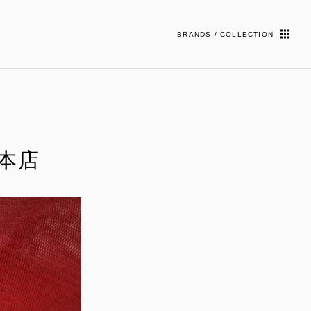
BRANDS / COLLECTION
越本店