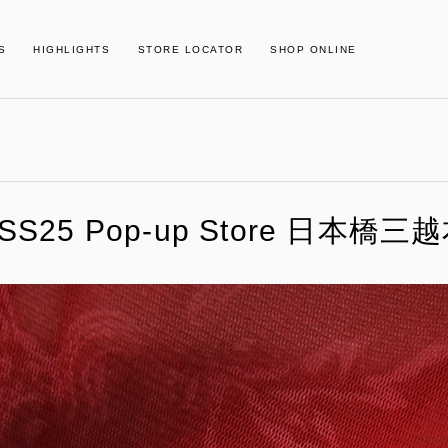
S
HIGHLIGHTS
STORE LOCATOR
SHOP ONLINE
s SS25 Pop-up Store 日本橋三