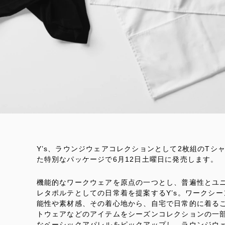
Y’s、ラウンジウェアコレクションとして2枚組のT
た特別なパッケージで6月12日土曜日に発売します。
機能的なワークウェアを原点の一つとし、普遍性とユ
レタポルテとしての日常着を提案するY’s。ワークシ
能性や素材感、その着心地から、自宅で日常的に着る
トウェアなどのアイテムをシーズンコレクションの一
なベーシックアパレルをピックアップし、ラウンジウ