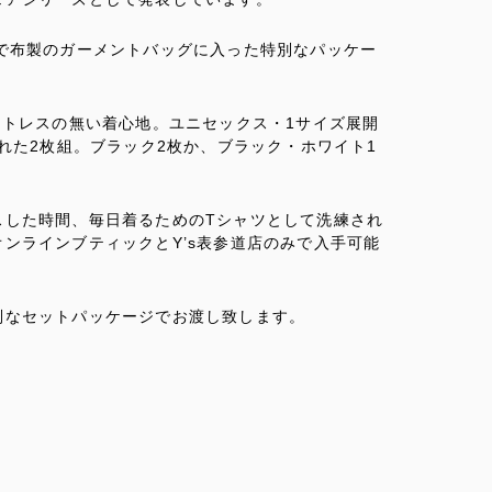
で布製のガーメントバッグに入った特別なパッケー
ストレスの無い着心地。ユニセックス・1サイズ展開
れた2枚組。ブラック2枚か、ブラック・ホワイト1
スした時間、毎日着るためのTシャツとして洗練され
ンラインブティックとY’s表参道店のみで入手可能
別なセットパッケージでお渡し致します。