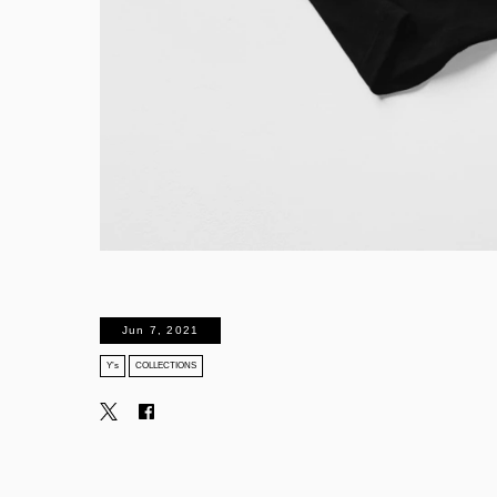
Jun 7, 2021
Y’s
COLLECTIONS