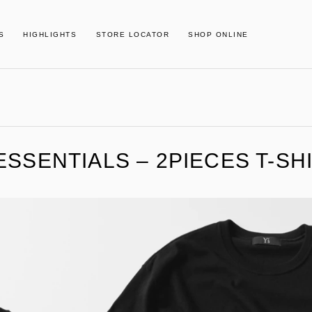
S
HIGHLIGHTS
STORE LOCATOR
SHOP ONLINE
 ESSENTIALS – 2PIECES T-SH