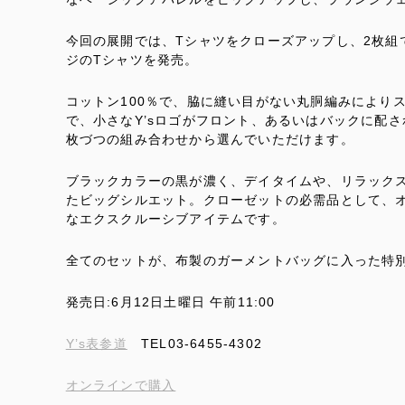
今回の展開では、Tシャツをクローズアップし、2枚組
ジのTシャツを発売。
コットン100％で、脇に縫い目がない丸胴編みにより
で、小さなY’sロゴがフロント、あるいはバックに配さ
枚づつの組み合わせから選んでいただけます。
ブラックカラーの黒が濃く、デイタイムや、リラック
たビッグシルエット。クローゼットの必需品として、オ
なエクスクルーシブアイテムです。
全てのセットが、布製のガーメントバッグに入った特
発売日:6月12日土曜日 午前11:00
Y’s表参道
TEL03-6455-4302
オンラインで購入