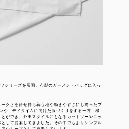
シャツシリーズを展開。布製のガーメントバッグに入っ
ニークさを併せ持ち着心地や動きやすさにも拘ったプ
ーンや、デイタイムに向けた服づくりをする一方、機
ことができ、外出スタイルにもなるカットソーやニッ
部として提案してきました。その中でもよりシンプル
ェアシリーズとして発表しています。