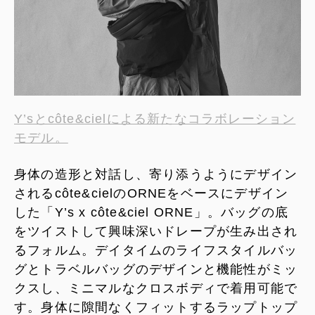
Y’sとcôte&cielによる新たなコラボレーション
モデル。
身体の造形と対話し、寄り添うようにデザイン
されるcôte&cielのORNEをベースにデザイン
した「Y’s x côte&ciel ORNE」。バッグの底
をツイストして興味深いドレープが生み出され
るフォルム。デイタイムのライフスタイルバッ
グとトラベルバッグのデザインと機能性がミッ
クスし、ミニマルなクロスボディで着用可能で
す。身体に隙間なくフィットするラップトップ