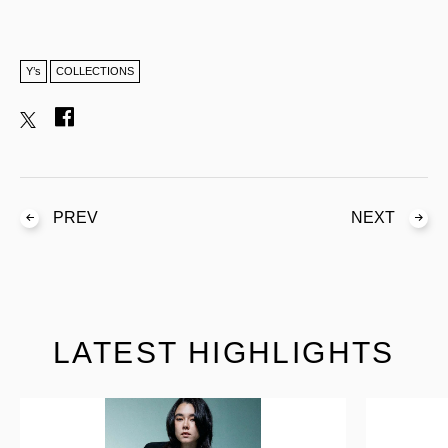
Y’s
COLLECTIONS
PREV
NEXT
LATEST HIGHLIGHTS