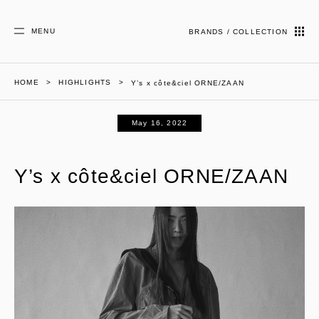
MENU
BRANDS / COLLECTION
HOME
HIGHLIGHTS
Y’s x côte&ciel ORNE/ZAAN
May 16, 2022
Y’s x côte&ciel ORNE/ZAAN