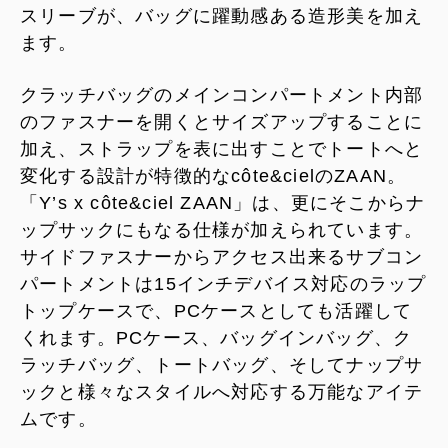
スリーブが、バッグに躍動感ある造形美を加え
ます。
クラッチバッグのメインコンパートメント内部
のファスナーを開くとサイズアップすることに
加え、ストラップを表に出すことでトートへと
変化する設計が特徴的なcôte&cielのZAAN。
「Y’s x côte&ciel ZAAN」は、更にそこからナ
ップサックにもなる仕様が加えられています。
サイドファスナーからアクセス出来るサブコン
パートメントは15インチデバイス対応のラップ
トップケースで、PCケースとしても活躍して
くれます。PCケース、バッグインバッグ、ク
ラッチバッグ、トートバッグ、そしてナップサ
ックと様々なスタイルへ対応する万能なアイテ
ムです。