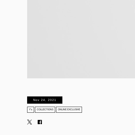
Nov 24, 2021
Y’s
COLLECTIONS
ONLINE EXCLUSIVE