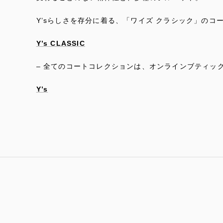
Y’sらしさを存分に着る、「ワイズ クラシック」のコ
Y’s CLASSIC
– 全てのコートコレクションは、オンラインブティッ
Y’s