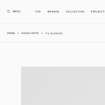
MENU
TOP
BRANDS
COLLECTION
PROJECT
HOME
HIGHLIGHTS
Y’s CLASSIC