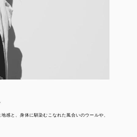
。
生地感と、身体に馴染むこなれた風合いのウールや、