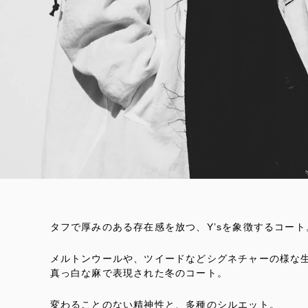
タフで厚みのある存在感を放つ、Y’sを象徴するコート
メルトンウールや、ツイードなどシグネチャーの様な
真っ白な麻で表現された冬のコート。
変わることのない精神性と、多種のシルエット。