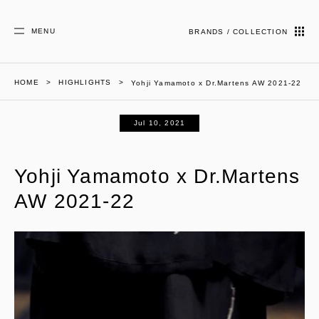
MENU
BRANDS / COLLECTION
HOME
HIGHLIGHTS
Yohji Yamamoto x Dr.Martens AW 2021-22
Jul 10, 2021
Yohji Yamamoto x Dr.Martens
AW 2021-22