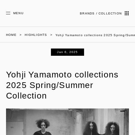
MENU
BRANDS / COLLECTION
HOME
HIGHLIGHTS
Yohji Yamamoto collections 2025 Spring/Summ
Jan 6, 2025
Yohji Yamamoto collections
2025 Spring/Summer
Collection