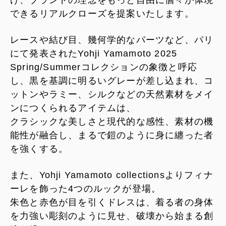
できるリアルクローズを提案いたします。
レースや結び目、幾何学的なパーツなど、パリ
にて発表されたYohji Yamamoto 2025
Spring/Summerコレクションの象徴と呼応
し、黒を基調に明るいグレーが差し込まれ、コ
ットンやラミー、シルクなどの天然素材をメイ
ンにつくられるアイテムは、
クラシックな美しさと現代的な感性、素材の機
能性が融合し、まるで鎧のように身に纏った者
を強くする。
また、Yohji Yamamoto collectionsよりフィナ
ーレを飾った4つのルックが登場。
朱色と赤色が目を引くドレスは、着る者の身体
を力強い彫刻のように見せ、破壊から始まる創