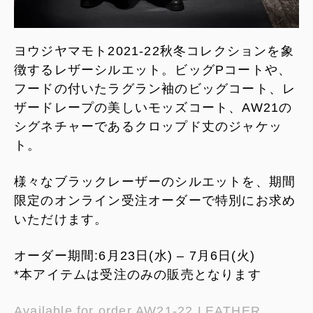
ヨウジヤマモト2021-22秋冬コレクションを象
徴するレザーシルエット。ビッグPコートや、
フードの付いたラグラン袖のビッグコート、レ
ザードレープの美しいモッズコート、AW21の
シグネチャーであるクロップド丈のジャケッ
ト。
様々なブラックレーザーのシルエットを、期間
限定のオンライン受注オーダーで特別にお求め
いただけます。
オーダー期間:6月23日(水) – 7月6日(火)
*本アイテムは受注のみの販売となります
Available for order AW21-22 LEATHER