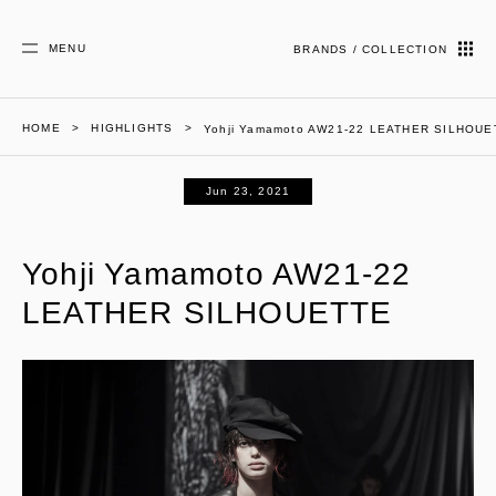
MENU
BRANDS / COLLECTION
HOME
HIGHLIGHTS
Yohji Yamamoto AW21-22 LEATHER SILHOUE
Jun 23, 2021
Yohji Yamamoto AW21-22
LEATHER SILHOUETTE