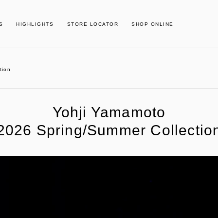
S
HIGHLIGHTS
STORE LOCATOR
SHOP ONLINE
tion
Yohji Yamamoto
2026 Spring/Summer Collectio