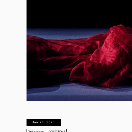
Jan 28, 2026
Yohji Yamamoto
COLLECTIONS