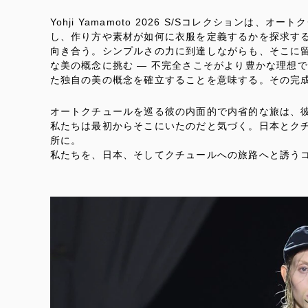
Yohji Yamamoto 2026 S/Sコレクションは
し、作り方や素材が如何に衣服を定義するかを探求す
向き合う。シンプルさの力に到達しながらも、そこに
な美の概念に挑む ― 不完全さこそがより豊かな理想
た独自の美の概念を確立することを意味する。その完
オートクチュールを巡る彼の内面的で内省的な旅は、
私たちは最初からそこにいたのだと気づく。日本とク
所に。
私たちを、日本、そしてクチュールへの旅路へと誘う