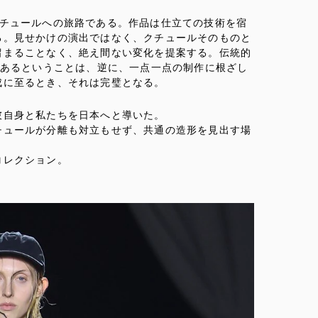
、オートクチュールへの旅路である。作品は仕立ての技術を宿
る。見せかけの演出ではなく、クチュールそのものと
留まることなく、絶え間ない変化を提案する。伝統的
であるということは、逆に、一点一点の制作に根ざし
成に至るとき、それは完璧となる。
彼自身と私たちを日本へと導いた。
チュールが分離も対立もせず、共通の造形を見出す場
コレクション。