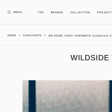
MENU
TOP
BRANDS
COLLECTION
PROJECT
HOME
HIGHLIGHTS
WILDSIDE YOHJI YAMAMOTO Collaborate Col
WILDSIDE 