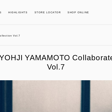
S
HIGHLIGHTS
STORE LOCATOR
SHOP ONLINE
lection Vol.7
YOHJI YAMAMOTO Collaborate 
Vol.7