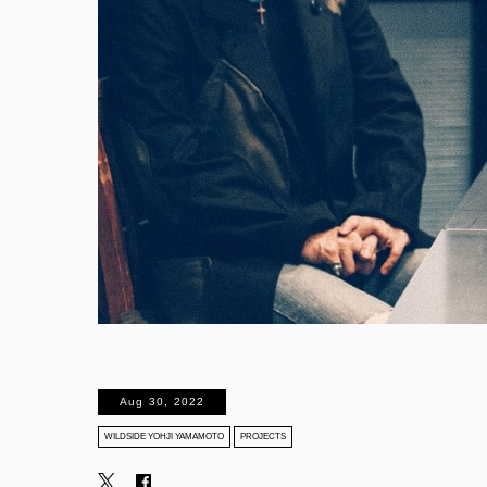
Aug 30, 2022
WILDSIDE YOHJI YAMAMOTO
PROJECTS