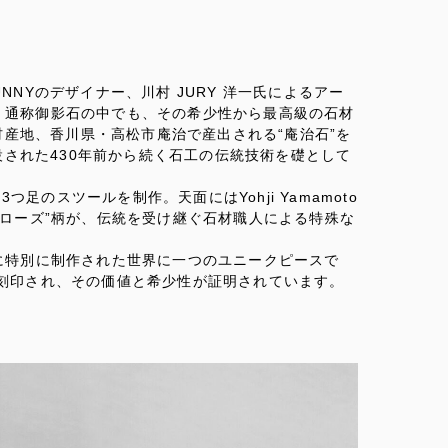
NNYのデザイナー、川村 JURY 洋一氏によるアー
ト、通称御影石の中でも、その希少性から最高級の石材
産地、香川県・高松市庵治で産出される“庵治石”を
された430年前から続く石工の伝統技術を礎として
足のスツールを制作。天面にはYohji Yamamoto
ル＆ローズ”柄が、伝統を受け継ぐ石材職人による特殊な
為に特別に制作された世界に一つのユニークピースで
の文字が刻印され、その価値と希少性が証明されています。