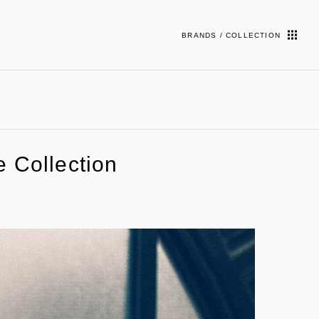
BRANDS / COLLECTION
Collection