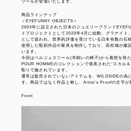
ツールが登場いたします。
商品ラインナップ
＜EYEFUNNY OBJECTS＞
2003年に設立された日本のジュエリーブランドEYEFU
トプロジェクトとして2020年4月に始動。グラナイ
として扱われ、世界的評価を受けている日本有数の石材
使用した彫刻作品や家具を制作しており、高松城が建設
います。
今回はベルジェスツール(羊飼いの椅子)から着想を得た3つ
POUR HOMMEのコレクションで発表された“スカ
彫りで施されています。
通常は販売されていないアイテムを、WILDSIDEの
す。商品ではなく作品と称し、Artist’s Proof
Front