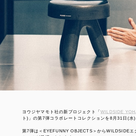
ヨウジヤマモト社の新プロジェクト「
WILDSIDE YO
ト)」の第7弾コラボレートコレクションを8月31日(水)
第7弾は＜EYEFUNNY OBJECTS＞からWILDS