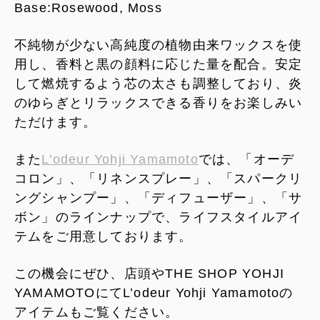
Base:Rosewood, Moss
不純物が少ない高純度の植物由来ワックスを使
用し、香料と黒の顔料に応じた量を配合。安定
して燃焼するよう芯の太さも調整しており、炎
のゆらぎとリラックスできる香りをお楽しみい
ただけます。
また
L’odeur Yohji Yamamoto
では、「オーデ
コロン」、「リネンスプレー」、「スパークリ
ングシャンプー」、「ディフューザー」、「サ
ボン」のラインナップで、ライフスタイルアイ
テムをご用意しております。
この機会にぜひ、店頭やTHE SHOP YOHJI
YAMAMOTOにてL’odeur Yohji Yamamotoの
アイテムもご覧ください。