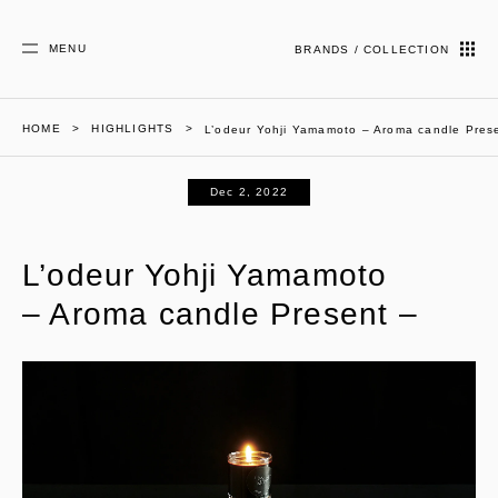
MENU
BRANDS / COLLECTION
HOME
HIGHLIGHTS
L’odeur Yohji Yamamoto – Aroma candle Pres
Dec 2, 2022
L’odeur Yohji Yamamoto
– Aroma candle Present –