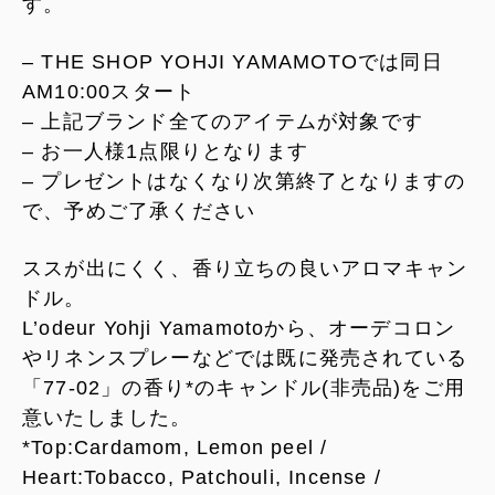
す。
– THE SHOP YOHJI YAMAMOTOでは同日
AM10:00スタート
– 上記ブランド全てのアイテムが対象です
– お一人様1点限りとなります
– プレゼントはなくなり次第終了となりますの
で、予めご了承ください
ススが出にくく、香り立ちの良いアロマキャン
ドル。
L’odeur Yohji Yamamotoから、オーデコロン
やリネンスプレーなどでは既に発売されている
「77-02」の香り*のキャンドル(非売品)をご用
意いたしました。
*Top:Cardamom, Lemon peel /
Heart:Tobacco, Patchouli, Incense /