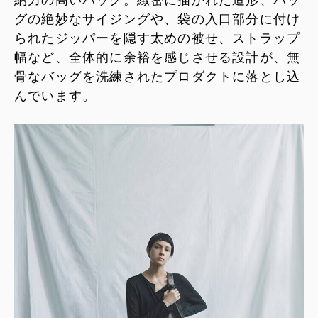
納力の高いバッグ。緻密に描かれた造形、バッ
グの絶妙なサイジングや、袋の入口部分に付け
られたジッパーを隠す太めの被せ、ストラップ
幅など、全体的に余裕を感じさせる設計が、無
骨なバッグを洗練されたプロダクトに落とし込
んでいます。