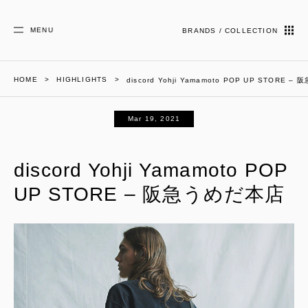
MENU
BRANDS / COLLECTION
HOME
HIGHLIGHTS
discord Yohji Yamamoto POP UP STORE 
Mar 19, 2021
discord Yohji Yamamoto POP
UP STORE – 阪急うめだ本店