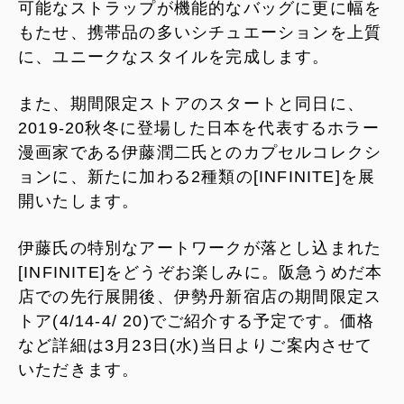
可能なストラップが機能的なバッグに更に幅を
もたせ、携帯品の多いシチュエーションを上質
に、ユニークなスタイルを完成します。
また、期間限定ストアのスタートと同日に、
2019-20秋冬に登場した日本を代表するホラー
漫画家である伊藤潤二氏とのカプセルコレクシ
ョンに、新たに加わる2種類の[INFINITE]を展
開いたします。
伊藤氏の特別なアートワークが落とし込まれた
[INFINITE]をどうぞお楽しみに。阪急うめだ本
店での先行展開後、伊勢丹新宿店の期間限定ス
トア(4/14-4/ 20)でご紹介する予定です。価格
など詳細は3月23日(水)当日よりご案内させて
いただきます。