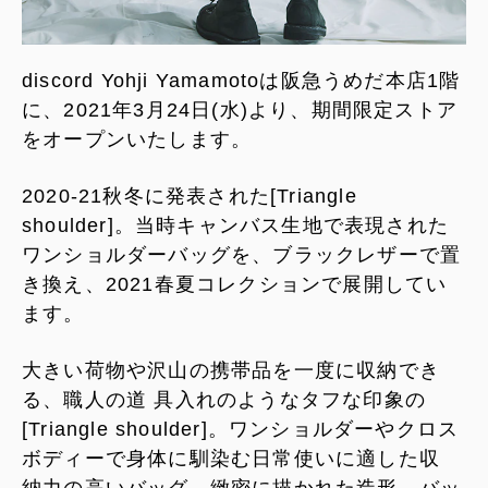
discord Yohji Yamamotoは阪急うめだ本店1階
に、2021年3月24日(水)より、期間限定ストア
をオープンいたします。
2020-21秋冬に発表された[Triangle
shoulder]。当時キャンバス生地で表現された
ワンショルダーバッグを、ブラックレザーで置
き換え、2021春夏コレクションで展開してい
ます。
大きい荷物や沢山の携帯品を一度に収納でき
る、職人の道 具入れのようなタフな印象の
[Triangle shoulder]。ワンショルダーやクロス
ボディーで身体に馴染む日常使いに適した収