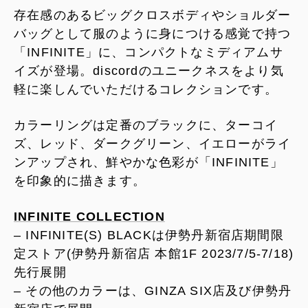
存在感のあるビッグクロスボディやショルダー
バッグとして服のように身につける感覚で持つ
「INFINITE」に、コンパクトなミディアムサ
イズが登場。discordのユニークネスをより気
軽に楽しんでいただけるコレクションです。
カラーリングは定番のブラックに、ターコイ
ズ、レッド、ダークグリーン、イエローがライ
ンアップされ、鮮やかな色彩が「INFINITE」
を印象的に描きます。
INFINITE COLLECTION
– INFINITE(S) BLACKは伊勢丹新宿店期間限
定ストア(伊勢丹新宿店 本館1F 2023/7/5-7/18)
先行展開
– その他のカラーは、GINZA SIX店及び伊勢丹