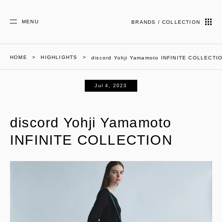
MENU
BRANDS / COLLECTION
HOME
HIGHLIGHTS
discord Yohji Yamamoto INFINITE COLLECTI
Jul 4, 2023
discord Yohji Yamamoto
INFINITE COLLECTION