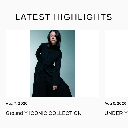
LATEST HIGHLIGHTS
Aug 7, 2026
Aug 6, 2026
Ground Y ICONIC COLLECTION
UNDER Y
YOHJI YAMAMOTO Inc.