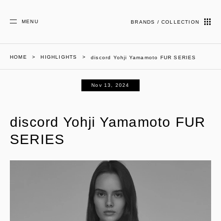
MENU
BRANDS / COLLECTION
HOME
HIGHLIGHTS
discord Yohji Yamamoto FUR SERIES
Nov 13, 2024
discord Yohji Yamamoto FUR
SERIES