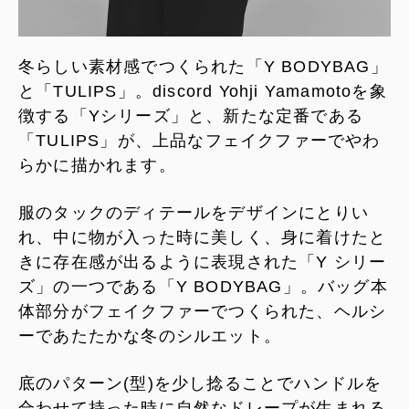
冬らしい素材感でつくられた「Y BODYBAG」
と「TULIPS」。discord Yohji Yamamotoを象
徴する「Yシリーズ」と、新たな定番である
「TULIPS」が、上品なフェイクファーでやわ
らかに描かれます。
服のタックのディテールをデザインにとりい
れ、中に物が入った時に美しく、身に着けたと
きに存在感が出るように表現された「Y シリー
ズ」の一つである「Y BODYBAG」。バッグ本
体部分がフェイクファーでつくられた、ヘルシ
ーであたたかな冬のシルエット。
底のパターン(型)を少し捻ることでハンドルを
合わせて持った時に自然なドレープが生まれる