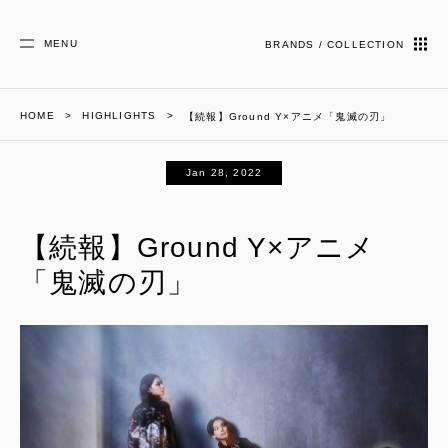
MENU
BRANDS / COLLECTION
HOME
HIGHLIGHTS
【続報】Ground Y×アニメ「鬼滅の刃」
Jan 28, 2022
【続報】Ground Y×アニメ
「鬼滅の刃」