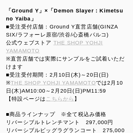
「Ground Y」×「Demon Slayer : Kimetsu
no Yaiba」
■受注受付店舗：Ground Y直営店舗(GINZA
SIX/ラフォーレ原宿/渋谷/心斎橋パルコ)
公式ウェブストア
THE SHOP YOHJI
YAMAMOTO
※直営店舗では実際にサンプルをご試着いただ
けます
■受注受付期間：2月10日(木)～20日(日)
※
THE SHOP YOHJI YAMAMOTO
では2月10
日(木)AM10:00～2月20日(日)PM11:59
【特設ページは
こちらから
】
■商品ラインナップ ※全て税込み価格
リバーシブルトレンチマント 297,000円
リバーシブルビッグラグランコート 275,000