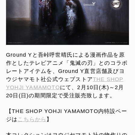
Ground Yと吾峠呼世晴氏による漫画作品を原
作としたテレビアニメ「鬼滅の刃」とのコラボ
レートアイテムを、Ground Y直営店舗及びヨ
ウジヤマモト社公式ウェブストア
THE SHOP
YOHJI YAMAMOTO
にて、2月10日(木)～2月
20日(日)の期間限定で受注販売致します。
【THE SHOP YOHJI YAMAMOTO内特設ペー
ジは
こちらから
】