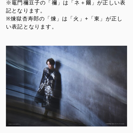
※竈門禰豆子の「禰」は「ネ＋爾」が正しい表
記となります。
※煉獄杏寿郎の「煉」は「火」+「東」が正し
い表記となります。