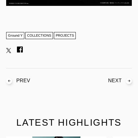
Ground Y
COLLECTIONS
PROJECTS
PREV
NEXT
LATEST HIGHLIGHTS