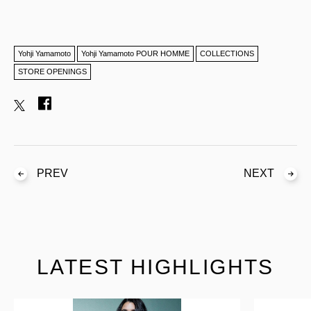
Yohji Yamamoto
Yohji Yamamoto POUR HOMME
COLLECTIONS
STORE OPENINGS
PREV
NEXT
LATEST HIGHLIGHTS