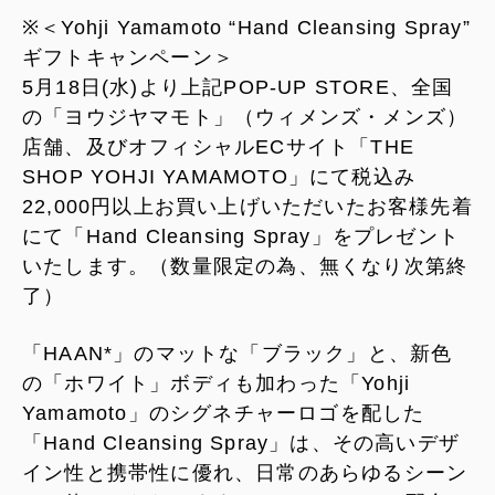
※＜Yohji Yamamoto “Hand Cleansing Spray”
ギフトキャンペーン＞
5月18日(水)より上記POP-UP STORE、全国
の「ヨウジヤマモト」（ウィメンズ・メンズ）
店舗、及びオフィシャルECサイト「THE
SHOP YOHJI YAMAMOTO」にて税込み
22,000円以上お買い上げいただいたお客様先着
にて「Hand Cleansing Spray」をプレゼント
いたします。（数量限定の為、無くなり次第終
了）
「HAAN*」のマットな「ブラック」と、新色
の「ホワイト」ボディも加わった「Yohji
Yamamoto」のシグネチャーロゴを配した
「Hand Cleansing Spray」は、その高いデザ
イン性と携帯性に優れ、日常のあらゆるシーン