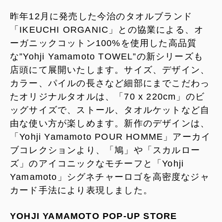
昨年12月に発売した今治のタオルブランド
「IKEUCHI ORGANIC」との協業による、オ
ーガニックコットン100%を使用した高品質
な”Yohji Yamamoto TOWEL”の新シリーズも
店頭にて展開いたします。サイズ、デザイン、
カラー、パイルの長さなど細部にまでこだわっ
たオリジナルタオルは、「70 x 220cm」のビ
ッグサイズで、ストール、タオルケットなど自
由な使い方が楽しめます。新作のデザインは、
「Yohji Yamamoto POUR HOMME」アーカイ
ブコレクションより、「鳩」や「スカルロー
ズ」のアイコニックなモチーフと「Yohji
Yamamoto」シグネチャーロゴを高密度なジャ
カード手法により表現しました。
YOHJI YAMAMOTO POP-UP STORE