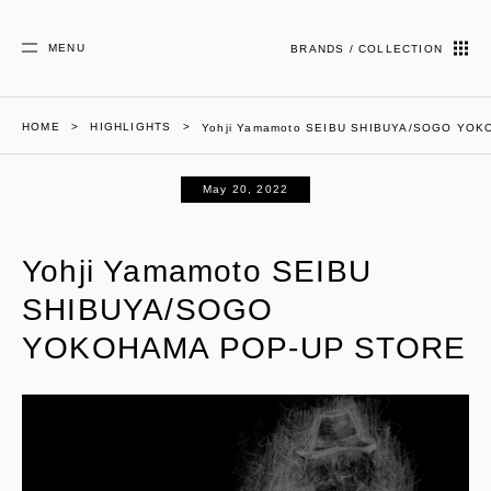
MENU
BRANDS / COLLECTION
HOME
HIGHLIGHTS
Yohji Yamamoto SEIBU SHIBUYA/SOGO YO
May 20, 2022
Yohji Yamamoto SEIBU
SHIBUYA/SOGO
YOKOHAMA POP-UP STORE