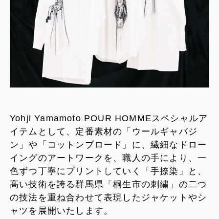
Yohji Yamamoto POUR HOMMEスペシャルア
イテムとして、定番素材の「ウールギャバジ
ン」や「コットンブロード」に、繊細なドロー
イングのアートワークを、職人の手により、一
色ずつ丁寧に
プ
リントしていく「手捺染」と、
高い技術を誇る群馬県「桐生市の刺繍」の二つ
の技法を重ね合わせて表現したジャケットやシ
ャツを展開いたします。