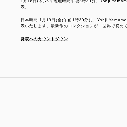
1月18日(木)パリ現地時間午後5時30分、Yohji Yamam
表。
日本時間 1月19日(金)午前1時30分に、Yohji Yamam
表いたします。最新作のコレクションが、世界で初め
発表へのカウントダウン