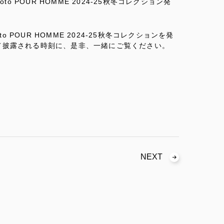
oto POUR HOMME 2024-25秋冬コレクション発
oto POUR HOMME 2024-25秋冬コレクションを発
て披露される時刻に、是非、一緒にご覧ください。
NEXT