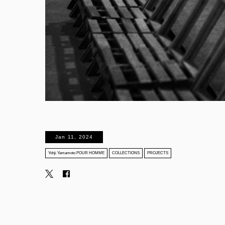
Jan 11, 2024
Yohji Yamamoto POUR HOMME
COLLECTIONS
PROJECTS