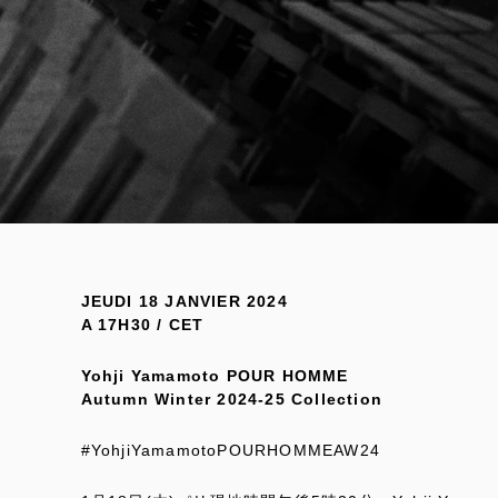
JEUDI 18 JANVIER 2024
A 17H30 / CET
Yohji Yamamoto POUR HOMME
Autumn Winter 2024-25 Collection
#YohjiYamamotoPOURHOMMEAW24