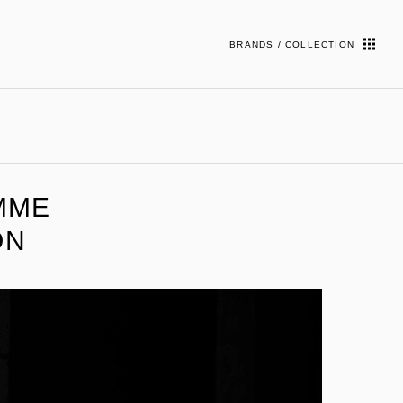
BRANDS / COLLECTION
OMME
ON