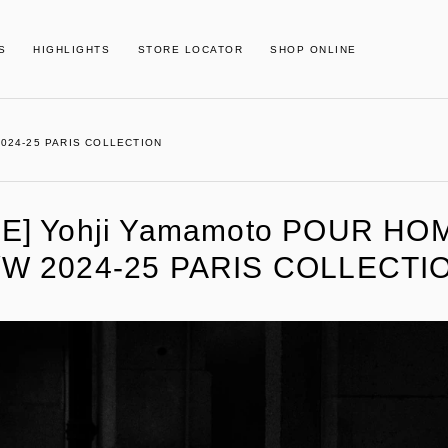
S
HIGHLIGHTS
STORE LOCATOR
SHOP ONLINE
2024-25 PARIS COLLECTION
VE] Yohji Yamamoto POUR H
/W 2024-25 PARIS COLLECTI