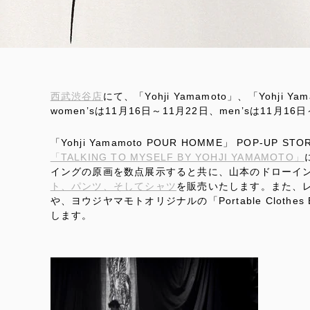
西武渋谷店
にて、「Yohji Yamamoto」、「Yohji Ya
women’sは11月16日～11月22日、men’sは11月
「Yohji Yamamoto POUR HOMME」 POP-UP S
「TALKING TO MYSELF BY YOHJI YAMAMOTO」
イングの原画を数点展示すると共に、山本のドローイ
ト、パンツ、そしてシャツ
を販売いたします。また、
や、ヨウジヤマモトオリジナルの「Portable Cloth
します。