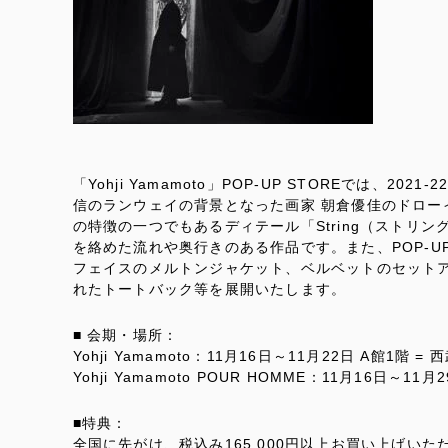
「Yohji Yamamoto」POP-UP STOREでは、
信のランウェイの背景となった画家 朝倉優佳のドロー
の特徴の一つでもあるディテール「String（ストリ
を絡めた流れや奥行きのある作品です。また、POP-
フェイスのメルトンジャケット、ベルベットのセット
れたトートバック等を展開いたします。
■ 会期・場所：
Yohji Yamamoto：11月16日～11月22日 A館1
Yohji Yamamoto POUR HOMME：11月16日～
■特典：
全国に先がけ、税込み165,000円以上お買い上げい