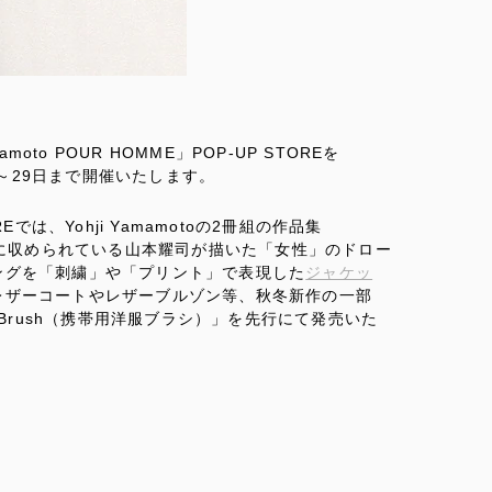
mamoto POUR HOMME」POP-UP STOREを
16日～29日まで開催いたします。
TOREでは、Yohji Yamamotoの2冊組の作品集
に収められている山本耀司が描いた「女性」のドロー
ングを「刺繍」や「プリント」で表現した
ジャケッ
レザーコートやレザーブルゾン等、秋冬新作の一部
es Brush（携帯用洋服ブラシ）」を先行にて発売いた