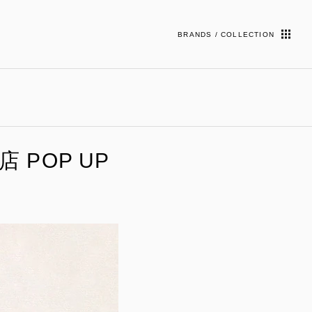
BRANDS / COLLECTION
谷店 POP UP