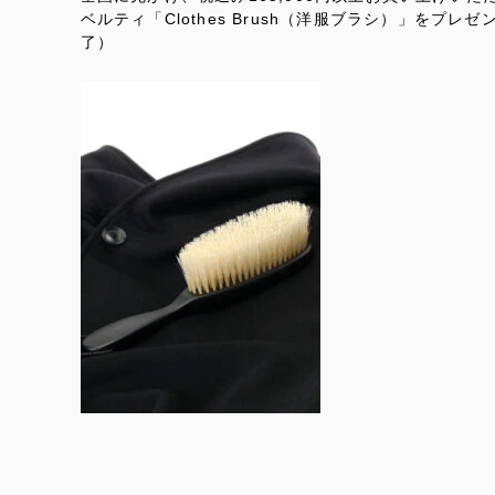
ベルティ「Clothes Brush（洋服ブラシ）」を
了）