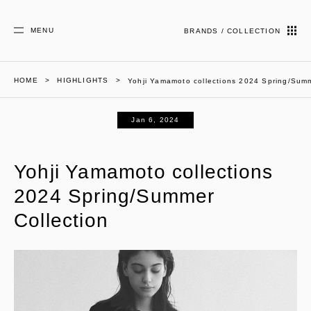
MENU
BRANDS / COLLECTION
HOME
HIGHLIGHTS
Yohji Yamamoto collections 2024 Spring/Summ
Jan 6, 2024
Yohji Yamamoto collections
2024 Spring/Summer
Collection