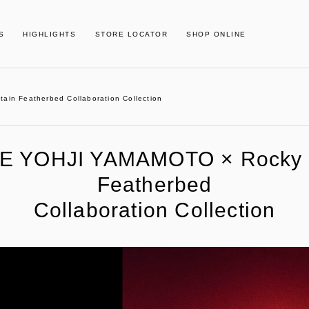
S
HIGHLIGHTS
STORE LOCATOR
SHOP ONLINE
n Featherbed Collaboration Collection
E YOHJI YAMAMOTO × Rocky 
Featherbed
Collaboration Collection