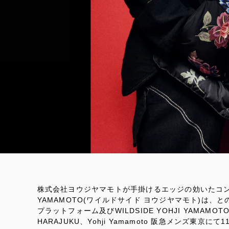
株式会社ヨウジヤマモトが手掛けるエッジの効いたコンセプ
YAMAMOTO(ワイルドサイド ヨウジヤマモト)は、
と
プラットフォーム及びWILDSIDE YOHJI YAMAMOTO O
HARAJUKU、Yohji Yamamoto 阪急メンズ東京に