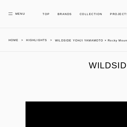
MENU
TOP
BRANDS
COLLECTION
PROJECT
HOME
HIGHLIGHTS
WILDSIDE YOHJI YAMAMOTO × Rocky Mountai
WILDSID