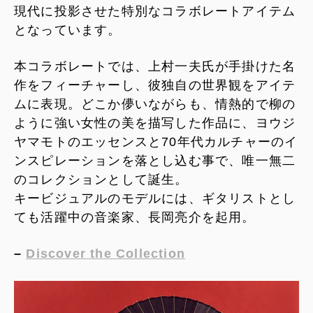
現代に投影させた特別なコラボレートアイテム
となっています。
本コラボレートでは、上村一夫氏が手掛けた名
作をフィーチャーし、彼独自の世界観をアイテ
ムに表現。どこか儚いながらも、情熱的で柳の
ように強い女性の美を描写した作品に、ヨウジ
ヤマモトのエッセンスと70年代カルチャーのイ
ンスピレーションを落とし込む事で、唯一無二
のコレクションとして誕生。
キービジュアルのモデルには、ギタリストとし
ても活躍中の音楽家、長岡亮介を起用。
–
Discover the Collection