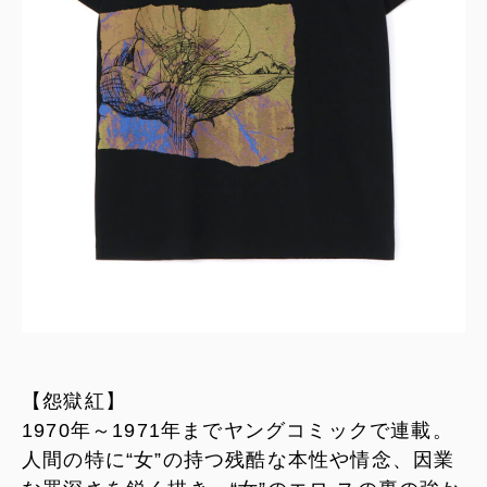
【怨獄紅】
1970年～1971年までヤングコミックで連載。
人間の特に“女”の持つ残酷な本性や情念、因業