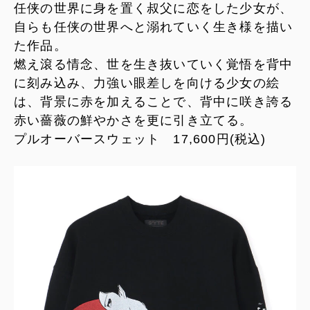
任侠の世界に身を置く叔父に恋をした少女が、
自らも任侠の世界へと溺れていく生き様を描い
た作品。
燃え滾る情念、世を生き抜いていく覚悟を背中
に刻み込み、力強い眼差しを向ける少女の絵
は、背景に赤を加えることで、背中に咲き誇る
赤い薔薇の鮮やかさを更に引き立てる。
プルオーバースウェット 17,600円(税込)