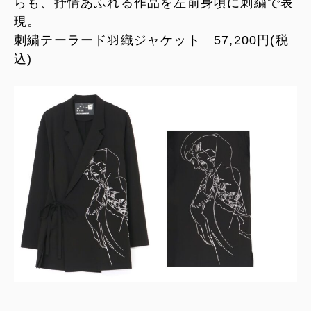
らも、抒情あふれる作品を左前身頃に刺繍で表
現。
刺繍テーラード羽織ジャケット 57,200円(税
込)