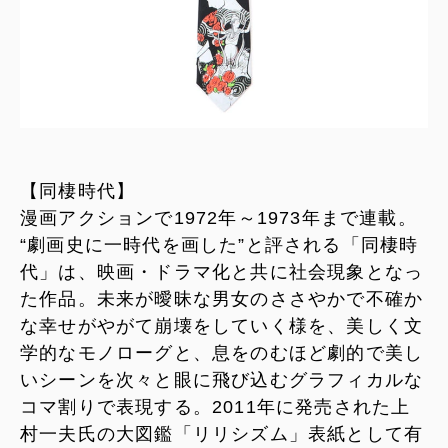
【同棲時代】
漫画アクションで1972年～1973年まで連載。
“劇画史に一時代を画した”と評される「同棲時
代」は、映画・ドラマ化と共に社会現象となっ
た作品。未来が曖昧な男女のささやかで不確か
な幸せがやがて崩壊をしていく様を、美しく文
学的なモノローグと、息をのむほど劇的で美し
いシーンを次々と眼に飛び込むグラフィカルな
コマ割りで表現する。2011年に発売された上
村一夫氏の大図鑑「リリシズム」表紙として有