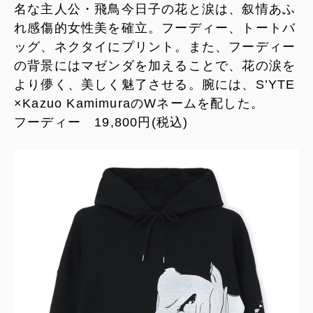
名な主人公・飛鳥今日子の花と涙は、叙情あふ
れ感傷的女性美を確立。フーディー、トートバ
ッグ、ネクタイにプリント。また、フーディー
の背景にはマゼンダを加えることで、花の涙を
より儚く、美しく魅了させる。腕には、S’YTE
×Kazuo KamimuraのWネームを配した。
フーディー 19,800円(税込)