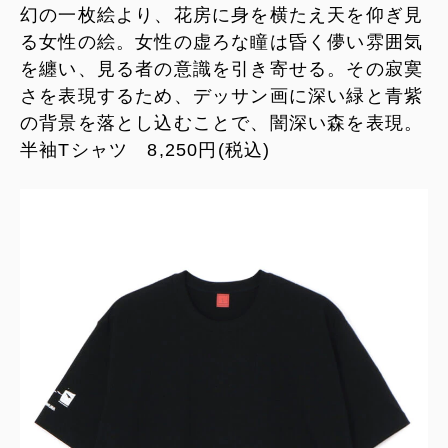
幻の一枚絵より、花房に身を横たえ天を仰ぎ見
る女性の絵。女性の虚ろな瞳は昏く儚い雰囲気
を纏い、見る者の意識を引き寄せる。その寂寞
さを表現するため、デッサン画に深い緑と青紫
の背景を落とし込むことで、闇深い森を表現。
半袖Tシャツ 8,250円(税込)