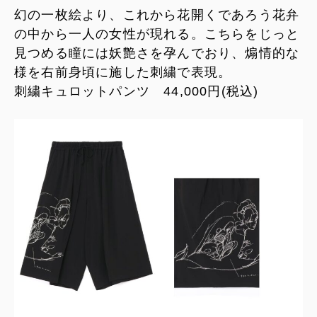
幻の一枚絵より、これから花開くであろう花弁
の中から一人の女性が現れる。こちらをじっと
見つめる瞳には妖艶さを孕んでおり、煽情的な
様を右前身頃に施した刺繍で表現。
刺繍キュロットパンツ 44,000円(税込)