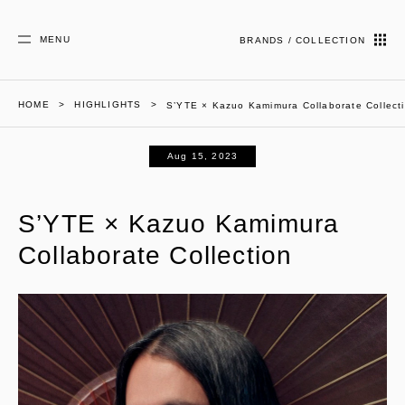
MENU
BRANDS / COLLECTION
HOME
HIGHLIGHTS
S’YTE × Kazuo Kamimura Collaborate Collect
Aug 15, 2023
S’YTE × Kazuo Kamimura
Collaborate Collection