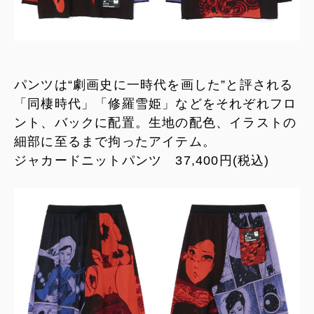
パンツは“劇画史に一時代を画した”と評される
「同棲時代」「修羅雪姫」などをそれぞれフロ
ント、バックに配置。生地の配色、イラストの
細部に至るまで拘ったアイテム。
ジャカードニットパンツ 37,400円(税込)