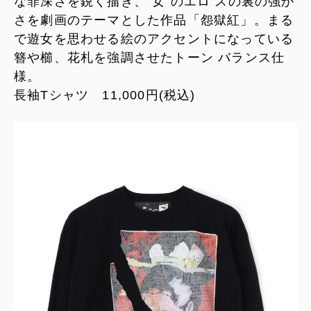
な罪深さを鋭く描き、“女”のエロ スの裏の強か
さを劇画のテーマとした作品「怨獄紅」。まる
で遊女を思わせる絵のアクセントになっている
簪や櫛、花札を強調させたトーン バランス仕
様。
長袖Tシャツ 11,000円(税込)