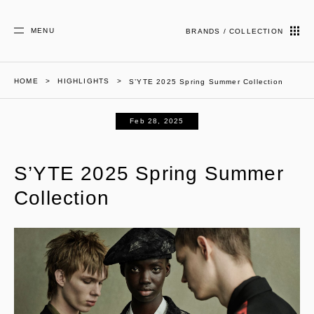
MENU
BRANDS / COLLECTION
HOME
HIGHLIGHTS
S’YTE 2025 Spring Summer Collection
Feb 28, 2025
S’YTE 2025 Spring Summer
Collection