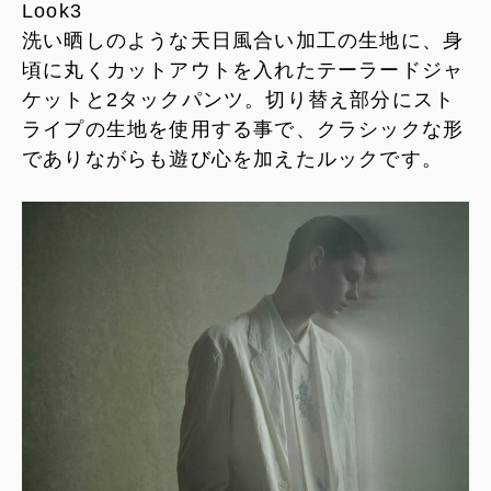
Look3
洗い晒しのような天日風合い加工の生地に、身
頃に丸くカットアウトを入れたテーラードジャ
ケットと2タックパンツ。切り替え部分にスト
ライプの生地を使用する事で、クラシックな形
でありながらも遊び心を加えたルックです。