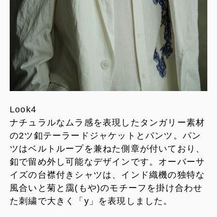
Look4
ナチュラルなムラ感を表現したタンガリー素材
の2ツ釦テーラードジャケットとパンツ。パン
ツはベルトループを兼ねた側章が付いており、
釦で留め外し可能なデザインです。オーバーサ
イズの台襟付きシャツは、インド織機の独特な
風合いと菊と靄(もや)のモチーフを掛け合わせ
た刺繍で大きく「y」を表現しました。