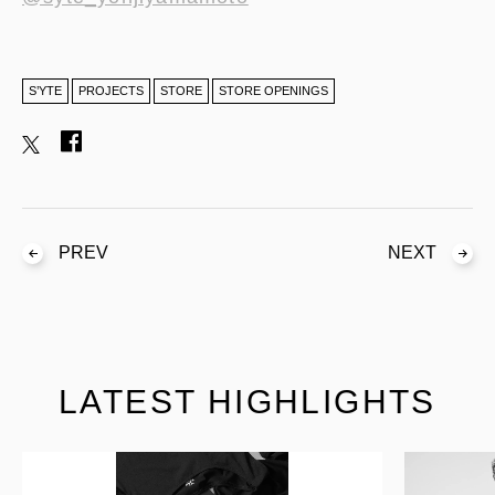
S’YTE
PROJECTS
STORE
STORE OPENINGS
PREV
NEXT
LATEST HIGHLIGHTS