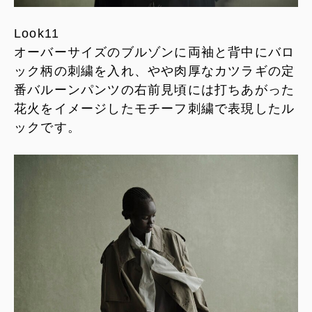
Look11
オーバーサイズのブルゾンに両袖と背中にバロ
ック柄の刺繍を入れ、やや肉厚なカツラギの定
番バルーンパンツの右前見頃には打ちあがった
花火をイメージしたモチーフ刺繍で表現したル
ックです。