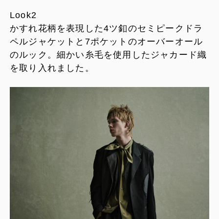
Look2
かすれ花柄を表現した4ツ釦のセミピークドラ
ペルジャケットと7ポケットのオーバーオール
のルック。細かい糸毛を使用したジャカード織
を取り入れました。