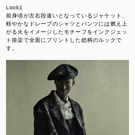
Look1
前身頃が左右段違いとなっているジャケット、
軽やかなドレープのシャツとパンツには燃え上
がる火をイメージしたモチーフをインクジェッ
ト捺染で全面にプリントした総柄のルックで
す。