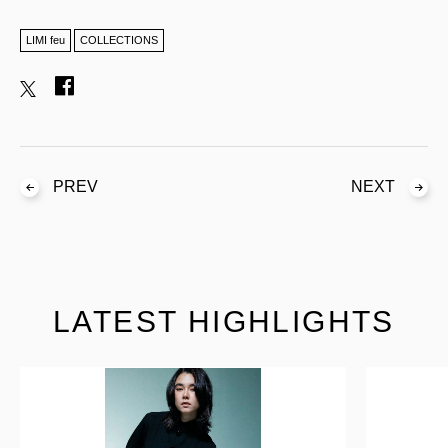
LIMI feu
COLLECTIONS
PREV
NEXT
LATEST HIGHLIGHTS