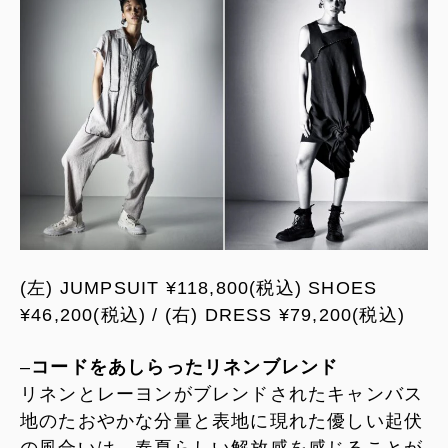
(左) JUMPSUIT ¥118,800(税込) SHOES
¥46,200(税込) / (右) DRESS ¥79,200(税込)
–
コードをあしらったリネンブレンド
リネンとレーヨンがブレンドされたキャンバス
地のたおやかな分量と表地に現れた優しい起伏
の風合いは、春夏らしい解放感を感じることが