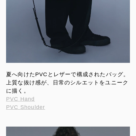
夏へ向けたPVCとレザーで構成されたバッグ。
上質な抜け感が、日常のシルエットをユニーク
に描く。
PVC Hand
PVC Shoulder