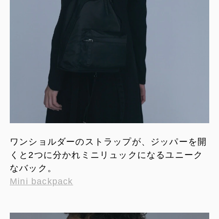
ワンショルダーのストラップが、ジッパーを開
くと2つに分かれミニリュックになるユニーク
なバック。
Mini backpack