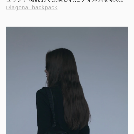
Diagonal backpack