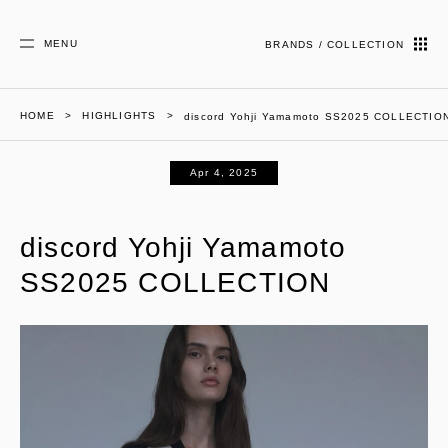
MENU
BRANDS / COLLECTION
HOME
HIGHLIGHTS
discord Yohji Yamamoto SS2025 COLLECTIO
Apr 4, 2025
discord Yohji Yamamoto
SS2025 COLLECTION