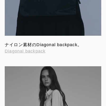
ナイロン素材のDiagonal backpack。
Diagonal backpack