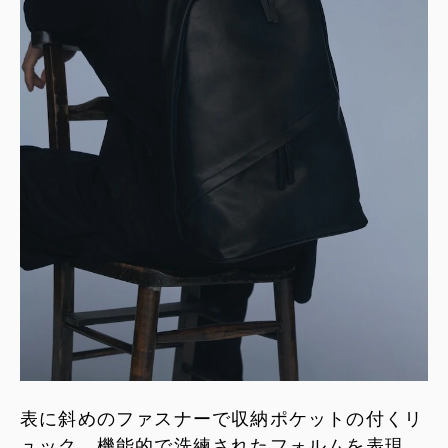
表に斜めのファスナーで収納ポケットの付くリ
ュック。機能的で洗練されたフォルムを表現。