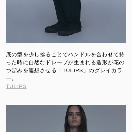
底の型を少し捻ることでハンドルを合わせて持
った時に自然なドレープが生まれる造形が花の
つぼみを連想させる「TULIPS」のグレイカラ
ー。
TULIPS