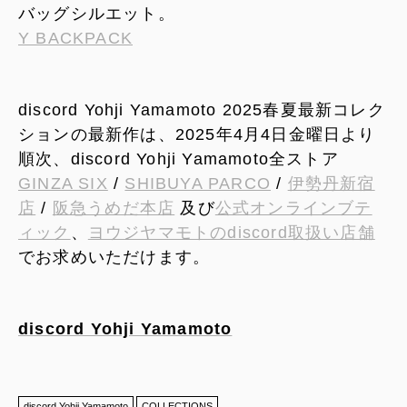
バッグシルエット。
Y BACKPACK
discord Yohji Yamamoto 2025春夏最新コレク
ションの最新作は、2025年4月4日金曜日より
順次、discord Yohji Yamamoto全ストア
GINZA SIX
/
SHIBUYA PARCO
/
伊勢丹新宿
店
/
阪急うめだ本店
及び
公式オンラインブテ
ィック
、
ヨウジヤマモトのdiscord取扱い店舗
でお求めいただけます。
discord Yohji Yamamoto
discord Yohji Yamamoto
COLLECTIONS