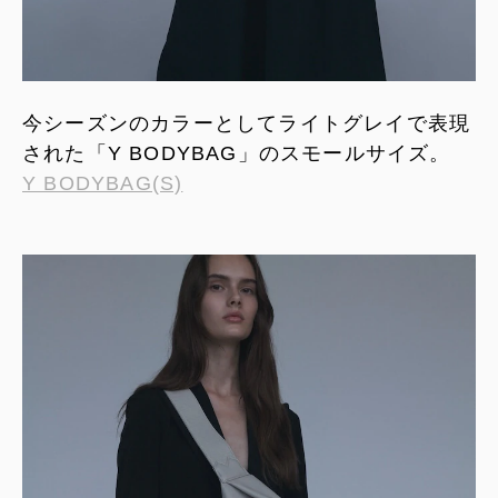
今シーズンのカラーとしてライトグレイで表現
された「Y BODYBAG」のスモールサイズ。
Y BODYBAG(S)