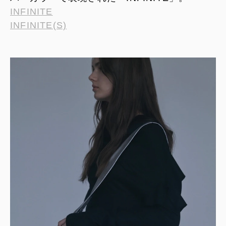
INFINITE
INFINITE(S)