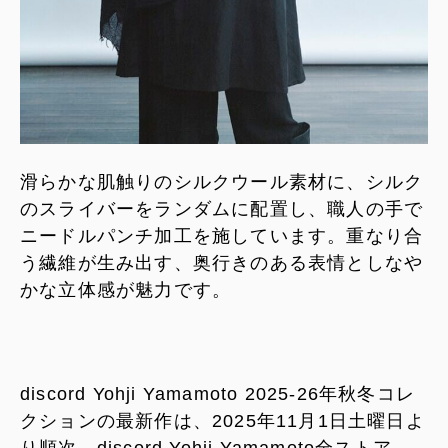
滑らかな肌触りのシルクウール素材に、シルク
のスライバーをランダムに配置し、職人の手で
ニードルパンチ加工を施しています。重なり合
う繊維が生み出す、奥行きのある表情としなや
かな立体感が魅力です。
discord Yohji Yamamoto 2025-26年秋冬コレ
クションの最新作は、2025年11月1日土曜日よ
り順次、discord Yohji Yamamoto全ストア