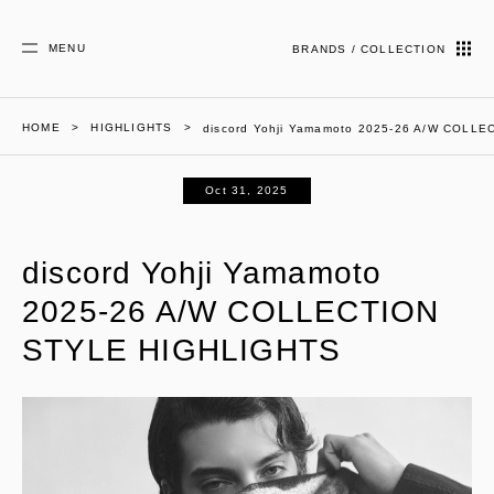
MENU
BRANDS / COLLECTION
HOME
HIGHLIGHTS
discord Yohji Yamamoto 2025-26 A/W COLL
Oct 31, 2025
discord Yohji Yamamoto
2025-26 A/W COLLECTION
STYLE HIGHLIGHTS