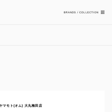
BRANDS / COLLECTION
ヤマモト(オム) 大丸梅田店