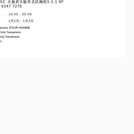
8202 大阪府大阪市北区梅田3-1-1 8F
 6347 7276
10:00 - 20:00
1月1日、1月2日
amamoto POUR HOMME
ohji Yamamoto
Yohji Yamamoto
en