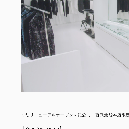
またリニューアルオープンを記念し、西武池袋本店限
【Yohji Yamamoto】