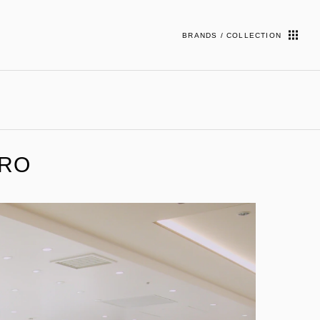
BRANDS / COLLECTION
URO