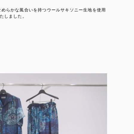
なめらかな風合いを持つウールサキソニー生地を使用
たしました。