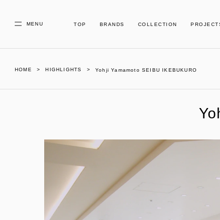
MENU
TOP
BRANDS
COLLECTION
PROJECT
HOME
HIGHLIGHTS
Yohji Yamamoto SEIBU IKEBUKURO
Yo