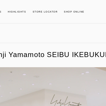
S
HIGHLIGHTS
STORE LOCATOR
SHOP ONLINE
hji Yamamoto SEIBU IKEBUK