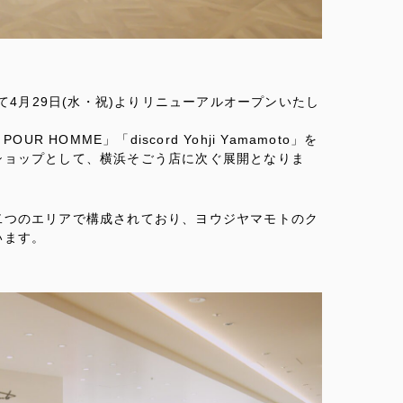
6Fにて4月29日(水・祝)よりリニューアルオープンいたし
POUR HOMME」「discord Yohji Yamamoto」を
ショップとして、横浜そごう店に次ぐ展開となりま
二つのエリアで構成されており、ヨウジヤマモトのク
います。