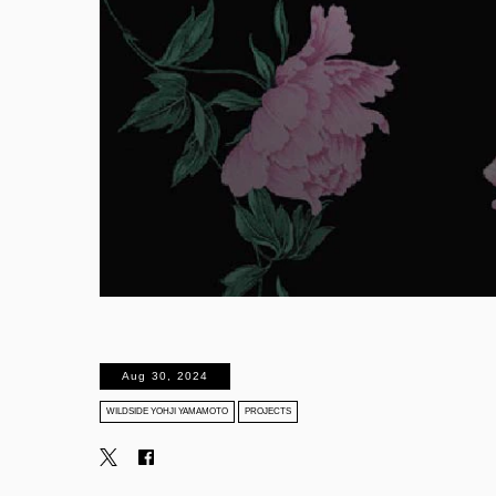
Aug 30, 2024
WILDSIDE YOHJI YAMAMOTO
PROJECTS