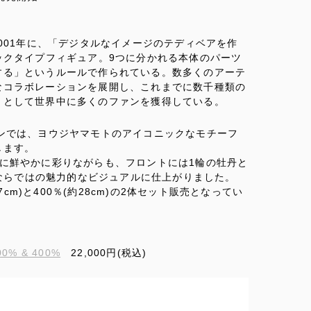
001年に、「デジタルなイメージのテディベアを作
ックタイプフィギュア。9つに分かれる本体のパーツ
する」というルールで作られている。数多くのアーテ
なコラボレーションを展開し、これまでに数千種類の
」として世界中に多くのファンを獲得している。
ーションでは、ヨウジヤマモトのアイコニックなモチーフ
します。
に鮮やかに彩りながらも、フロントには1輪の牡丹と
ンならではの魅力的なビジュアルに仕上がりました。
7cm)と400％(約28cm)の2体セット販売となってい
0% & 400%
22,000円(税込)