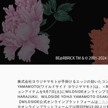
株式会社ヨウジヤマモトが手掛けるエッジの効いたコンセプ
YAMAMOTO(ワイルドサイド ヨウジヤマモト)は、＜
ョンアイテムを9月7日(土)にWILDSIDEオンラインプラッ
HARAJUKU、WILDSIDE YOHJI YAMAMOTO O
【WILDSIDE公式オンラインプラットフォームは
こち
※オンラインプラットフォームでは同日PM12:00より