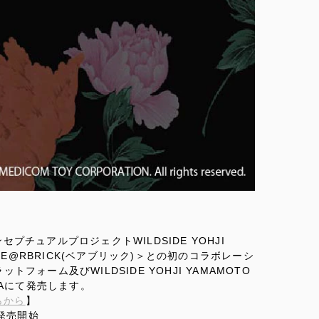
チュアルプロジェクトWILDSIDE YOHJI
BE@RBRICK(ベアブリック)＞との初のコラボレーシ
トフォーム及びWILDSIDE YOHJI YAMAMOTO
SAKAにて発売します。
らから
】
発売開始