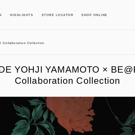
S
HIGHLIGHTS
STORE LOCATOR
SHOP ONLINE
llaboration Collection
IDE YOHJI YAMAMOTO × BE@
Collaboration Collection